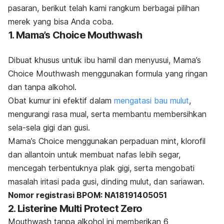
pasaran, berikut telah kami rangkum berbagai pilihan
merek yang bisa Anda coba.
1. Mama’s Choice Mouthwash
Dibuat khusus untuk ibu hamil dan menyusui, Mama’s
Choice Mouthwash menggunakan formula yang ringan
dan tanpa alkohol.
Obat kumur ini efektif dalam
mengatasi bau mulut
,
mengurangi rasa mual, serta membantu membersihkan
sela-sela gigi dan gusi.
Mama’s Choice menggunakan perpaduan mint, klorofil
dan allantoin untuk membuat nafas lebih segar,
mencegah terbentuknya plak gigi, serta mengobati
masalah iritasi pada gusi, dinding mulut, dan sariawan.
Nomor registrasi BPOM: NA18191405051
2. Listerine Multi Protect Zero
Mouthwash
tanpa alkohol ini memberikan 6