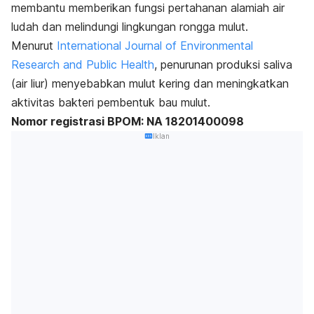
membantu memberikan fungsi pertahanan alamiah air
ludah dan melindungi lingkungan rongga mulut.
Menurut
International Journal of Environmental
Research and Public Health
, p
enurunan produksi saliva
(air liur) menyebabkan mulut kering dan meningkatkan
aktivitas bakteri pembentuk bau mulut.
Nomor registrasi BPOM: NA 18201400098
Iklan