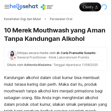
Kesehatan Gigi dan Mulut
Perawatan Oral
10 Merek Mouthwash yang Aman
Tanpa Kandungan Alkohol
Ditinjau secara medis oleh
dr. Carla Pramudita Susanto
·
General Practitioner
·
Klinik Laboratorium Pramita
Ditulis oleh
Adhenda Madarina
·
Tanggal diperbarui 11/08/2025
Kandungan alkohol dalam obat kumur bisa membuat
mulut terasa kering dan perih. Maka dari itu, produk
mouthwash
tanpa alkohol kini menjadi primadona bagi
sebagian orang. Bila Anda ingin menghindari alkohol
dalam produk obat kumur, silakan simak penjelasan yang