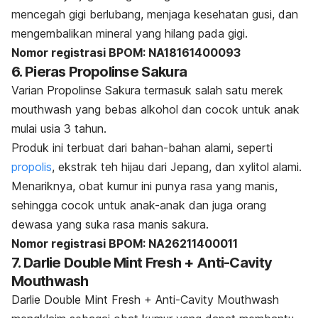
mencegah gigi berlubang, menjaga kesehatan gusi, dan
mengembalikan mineral yang hilang pada gigi.
Nomor registrasi BPOM: NA18161400093
6. Pieras Propolinse Sakura
Varian Propolinse Sakura termasuk salah satu merek
mouthwash
yang bebas alkohol dan cocok untuk anak
mulai usia 3 tahun.
Produk ini terbuat dari bahan-bahan alami, seperti
propolis
, ekstrak teh hijau dari Jepang, dan xylitol alami.
Menariknya, obat kumur ini punya rasa yang manis,
sehingga cocok untuk anak-anak dan juga orang
dewasa yang suka rasa manis sakura.
Nomor registrasi BPOM: NA26211400011
7. Darlie Double Mint Fresh + Anti-Cavity
Mouthwash
Darlie Double Mint Fresh + Anti-Cavity Mouthwash