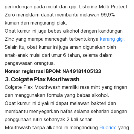
perlindungan pada mulut dan gigi. Listerine Multi Protect
Zero mengklaim dapat membantu melawan 99,9%
kuman dan mengurangi plak.
Obat kumur ini juga bebas alkohol dengan kandungan
Zinc yang mampu
mencegah terbentuknya
karang gigi.
Selain itu, obat kumur ini juga aman digunakan oleh
anak-anak mulai dari umur 6 tahun, selama dalam
pengawasan orangtua.
Nomor registrasi BPOM: NA49181405133
3. Colgate Plax Mouthwash
Colgate Plax Mouthwash memiliki rasa mint yang ringan
dan menggunakan formula yang bebas alkohol.
Obat kumur ini diyakini dapat melawan bakteri dan
membantu menyegarkan nafas selama seharian dengan
penggunaan rutin sebanyak 2 kali sehari.
Mouthwash
tanpa alkohol ini mengandung
Fluoride
yang