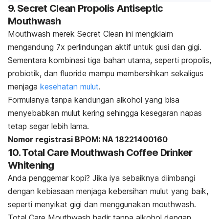
9. Secret Clean Propolis Antiseptic
Mouthwash
Mouthwash merek Secret Clean ini mengklaim
mengandung 7x perlindungan aktif untuk gusi dan gigi.
Sementara kombinasi tiga bahan utama, seperti propolis,
probiotik, dan fluoride mampu membersihkan sekaligus
menjaga
kesehatan mulut
.
Formulanya tanpa kandungan alkohol yang bisa
menyebabkan mulut kering sehingga kesegaran napas
tetap segar lebih lama.
Nomor registrasi BPOM: NA 18221400160
10. Total Care Mouthwash Coffee Drinker
Whitening
Anda penggemar kopi? Jika iya sebaiknya diimbangi
dengan kebiasaan menjaga kebersihan mulut yang baik,
seperti menyikat gigi dan menggunakan mouthwash.
Total Care Mouthwash hadir tanpa alkohol dengan