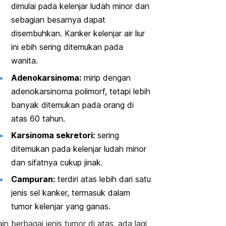
dimulai pada kelenjar ludah minor dan
sebagian besarnya dapat
disembuhkan. Kanker kelenjar air liur
ini ebih sering ditemukan pada
wanita.
Adenokarsinoma:
mirip dengan
adenokarsinoma polimorf, tetapi lebih
banyak ditemukan pada orang di
atas 60 tahun.
Karsinoma sekretori:
sering
ditemukan pada kelenjar ludah minor
dan sifatnya cukup jinak.
Campuran:
terdiri atas lebih dari satu
jenis sel kanker, termasuk dalam
tumor kelenjar yang ganas.
ain berbagai jenis tumor di atas, ada lagi