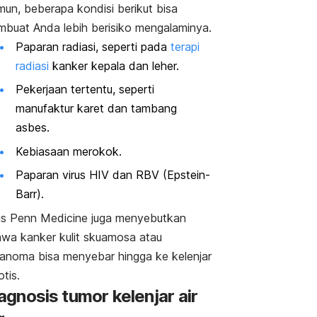
un, beberapa kondisi berikut bisa
buat Anda lebih berisiko mengalaminya.
Paparan radiasi, seperti pada
terapi
radiasi
kanker kepala dan leher.
Pekerjaan tertentu, seperti
manufaktur karet dan tambang
asbes.
Kebiasaan merokok.
Paparan virus HIV dan RBV (Epstein-
Barr).
us Penn Medicine juga menyebutkan
wa kanker kulit skuamosa atau
anoma bisa menyebar hingga ke kelenjar
otis.
agnosis tumor kelenjar air