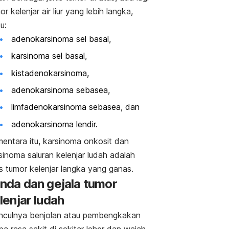
or kelenjar air liur yang lebih langka,
u:
adenokarsinoma sel basal,
karsinoma sel basal,
kistadenokarsinoma,
adenokarsinoma sebasea,
limfadenokarsinoma sebasea, dan
adenokarsinoma lendir.
entara itu, karsinoma onkosit dan
sinoma saluran kelenjar ludah adalah
is tumor kelenjar langka yang ganas.
nda dan gejala tumor
lenjar ludah
culnya benjolan atau pembengkakan