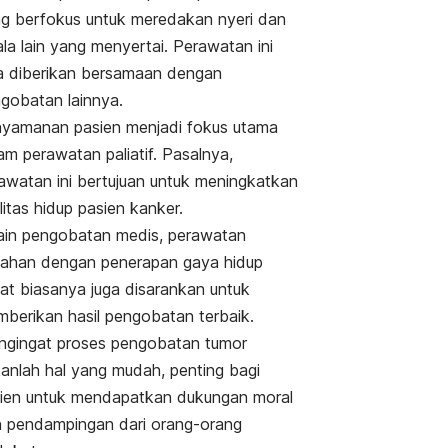
g berfokus untuk meredakan nyeri dan
ala lain yang menyertai. Perawatan ini
a diberikan bersamaan dengan
gobatan lainnya.
yamanan pasien menjadi fokus utama
am perawatan paliatif. Pasalnya,
awatan ini bertujuan untuk meningkatkan
litas hidup pasien kanker.
ain pengobatan medis, perawatan
ahan dengan penerapan gaya hidup
at biasanya juga disarankan untuk
berikan hasil pengobatan terbaik.
gingat proses pengobatan tumor
anlah hal yang mudah, penting bagi
ien untuk mendapatkan dukungan moral
 pendampingan dari orang-orang