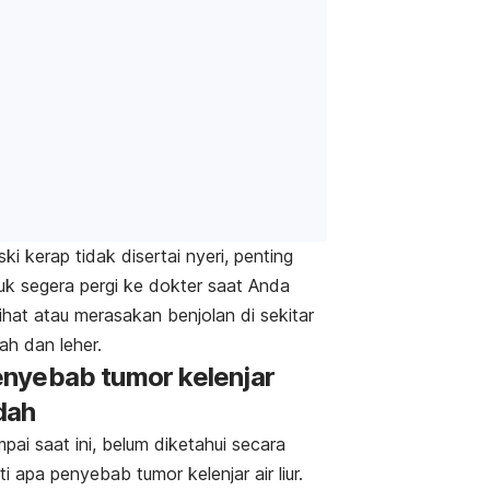
ki kerap tidak disertai nyeri, penting
uk segera pergi ke dokter saat Anda
ihat atau merasakan benjolan di sekitar
ah dan leher.
nyebab tumor kelenjar
dah
pai saat ini, belum diketahui secara
ti apa penyebab tumor kelenjar air liur.