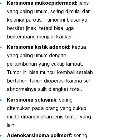
Karsinoma mukoepidermoid:
jenis
yang paling umum, sering dimulai dari
kelenjar parotis. Tumor ini biasanya
bersifat jinak, tetapi bisa juga
berkembang menjadi kanker.
Karsinoma kistik adenoid:
kedua
yang paling umum dengan
pertumbuhan yang cukup lambat.
Tumor ini bisa muncul kembali setelah
bertahun-tahun dioperasi karena sel
abnormalnya sulit diangkat total.
Karsinoma selasinik:
sering
ditemukan pada orang yang cukup
muda dibandingkan jenis tumor yang
lain.
Adenokarsinoma polimorf:
sering