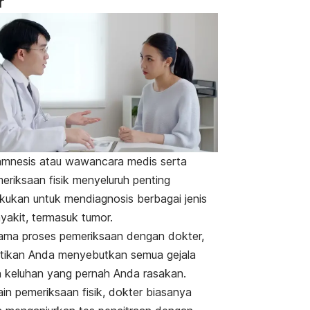
r
mnesis atau wawancara medis serta
eriksaan fisik menyeluruh penting
akukan untuk mendiagnosis berbagai jenis
yakit, termasuk tumor.
ama proses pemeriksaan dengan dokter,
tikan Anda menyebutkan semua gejala
 keluhan yang pernah Anda rasakan.
ain pemeriksaan fisik, dokter biasanya