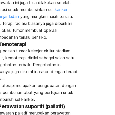
awatan ini juga bisa dilakukan setelah
rasi untuk membersihkan sel
kanker
enjar ludah
yang mungkin masih tersisa.
i terapi radiasi biasanya juga diberikan
a lokasi tumor membuat operasi
bedahan terlalu berisiko.
 Kemoterapi
i pasien tumor kelenjar air liur stadium
jut, kemoterapi dinilai sebagai salah satu
gobatan terbaik. Pengobatan ini
sanya juga dikombinasikan dengan terapi
asi.
oterapi merupakan pengobatan dengan
a pemberian obat yang bertujuan untuk
bunuh sel kanker.
Perawatan suportif (paliatif)
awatan paliatif merupakan perawatan