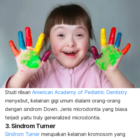
Studi rilisan
American Academy of Pediatric Dentistry
menyebut, kelainan gigi umum dialami orang-orang
dengan sindrom Down. Jenis
microdontia
yang biasa
terjadi yaitu
truly generalized microdontia
.
3. Sindrom Turner
Sindrom Turner
merupakan kelainan kromosom yang