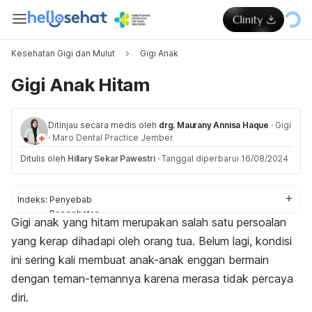
Kesehatan Gigi dan Mulut
Gigi Anak
Gigi Anak Hitam
Ditinjau secara medis oleh
drg. Maurany Annisa Haque
·
Gigi
·
Maro Dental Practice Jember
Ditulis oleh
Hillary Sekar Pawestri
·
Tanggal diperbarui 16/08/2024
Indeks:
Penyebab
Pengobatan
Gigi anak yang hitam merupakan salah satu persoalan
Pencegahan
yang kerap dihadapi oleh orang tua. Belum lagi, kondisi
ini sering kali membuat anak-anak enggan bermain
dengan teman-temannya karena merasa tidak percaya
diri.