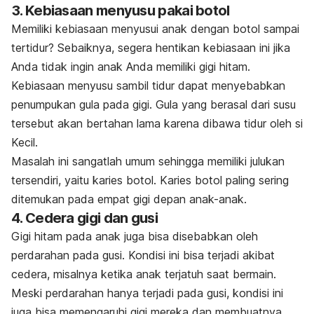
3. Kebiasaan menyusu pakai botol
Memiliki kebiasaan menyusui anak dengan botol sampai
tertidur? Sebaiknya, segera hentikan kebiasaan ini jika
Anda tidak ingin anak Anda memiliki gigi hitam.
Kebiasaan menyusu sambil tidur dapat menyebabkan
penumpukan gula pada gigi. Gula yang berasal dari susu
tersebut akan bertahan lama karena dibawa tidur oleh si
Kecil.
Masalah ini sangatlah umum sehingga memiliki julukan
tersendiri, yaitu karies botol. Karies botol paling sering
ditemukan p
ada empat gigi depan anak-anak.
4. Cedera gigi dan gusi
Gigi hitam pada anak juga bisa disebabkan oleh
perdarahan pada gusi. Kondisi ini bisa terjadi akibat
cedera, misalnya ketika anak terjatuh saat bermain.
Meski perdarahan hanya terjadi pada gusi, kondisi ini
juga bisa memengaruhi gigi mereka dan membuatnya