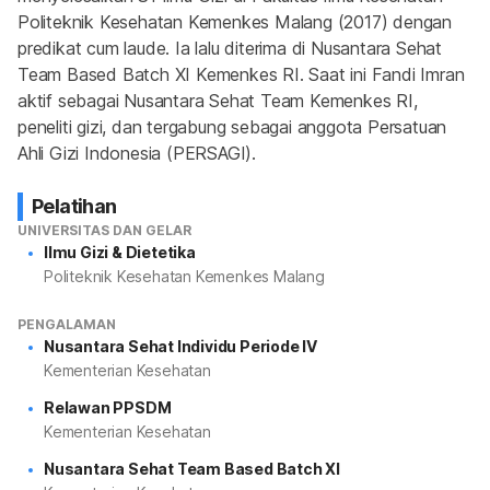
Politeknik Kesehatan Kemenkes Malang (2017) dengan 
predikat cum laude. Ia lalu diterima di Nusantara Sehat 
Team Based Batch XI Kemenkes RI. Saat ini Fandi Imran 
aktif sebagai Nusantara Sehat Team Kemenkes RI, 
peneliti gizi, dan tergabung sebagai anggota Persatuan 
Ahli Gizi Indonesia (PERSAGI).
Pelatihan
UNIVERSITAS DAN GELAR
Ilmu Gizi & Dietetika
Politeknik Kesehatan Kemenkes Malang
PENGALAMAN
Nusantara Sehat Individu Periode IV
Kementerian Kesehatan
Relawan PPSDM
Kementerian Kesehatan
Nusantara Sehat Team Based Batch XI