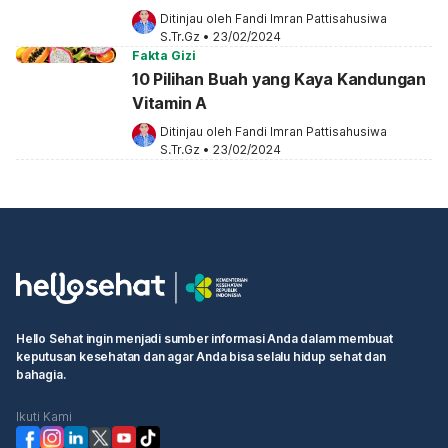
Ditinjau oleh 
Fandi Imran Pattisahusiwa 
S.Tr.Gz
•
23/02/2024
Fakta Gizi
10 Pilihan Buah yang Kaya Kandungan
Vitamin A
Ditinjau oleh 
Fandi Imran Pattisahusiwa 
S.Tr.Gz
•
23/02/2024
Hello Sehat ingin menjadi sumber informasi Anda dalam membuat
keputusan kesehatan dan agar Anda bisa selalu hidup sehat dan
bahagia.
Ikuti Kami