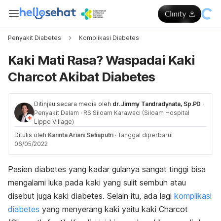
Penyakit Diabetes
Komplikasi Diabetes
Kaki Mati Rasa? Waspadai Kaki
Charcot Akibat Diabetes
Ditinjau secara medis oleh
dr. Jimmy Tandradynata, Sp.PD
·
Penyakit Dalam
·
RS Siloam Karawaci (Siloam Hospital
Lippo Village)
Ditulis oleh
Karinta Ariani Setiaputri
·
Tanggal diperbarui
06/05/2022
Pasien diabetes yang kadar gulanya sangat tinggi bisa
mengalami luka pada kaki yang sulit sembuh atau
disebut juga kaki diabetes. Selain itu, ada lagi
komplikasi
diabetes
yang menyerang kaki yaitu kaki Charcot