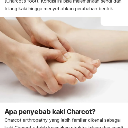
(
Charcot’s foot).
Kondisi ini bisa melemahkan sendi dan
tulang kaki hingga menyebabkan perubahan bentuk.
Apa penyebab kaki Charcot?
Charcot arthropathy
yang lebih familiar dikenal sebagai
kaki Charcot adalah
kerusakan struktur tulang dan sendi