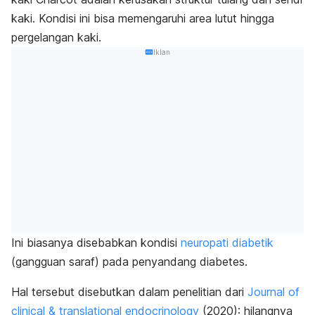
kaki. Kondisi ini bisa memengaruhi area lutut hingga
pergelangan kaki.
Iklan
Ini biasanya disebabkan kondisi
neuropati diabetik
(gangguan saraf) pada penyandang diabetes.
Hal tersebut disebutkan dalam penelitian dari
Journal of
clinical & translational endocrinology
(2020): hilangnya