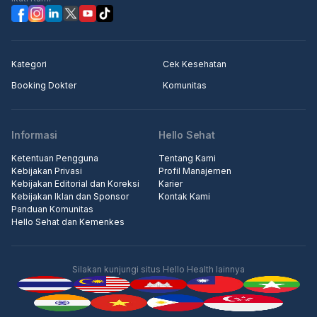
Kategori
Cek Kesehatan
Booking Dokter
Komunitas
Informasi
Hello Sehat
Ketentuan Pengguna
Tentang Kami
Kebijakan Privasi
Profil Manajemen
Kebijakan Editorial dan Koreksi
Karier
Kebijakan Iklan dan Sponsor
Kontak Kami
Panduan Komunitas
Hello Sehat dan Kemenkes
Silakan kunjungi situs Hello Health lainnya