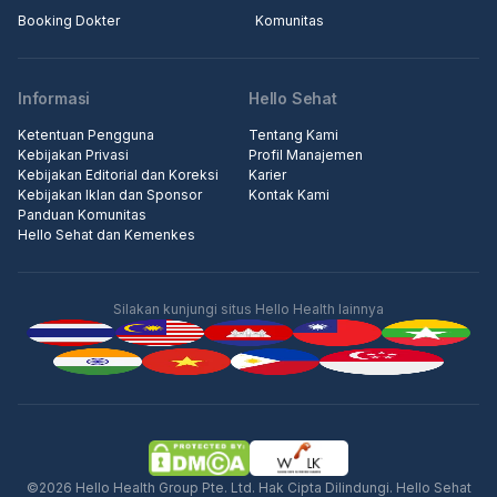
Booking Dokter
Komunitas
Informasi
Hello Sehat
Ketentuan Pengguna
Tentang Kami
Kebijakan Privasi
Profil Manajemen
Kebijakan Editorial dan Koreksi
Karier
Kebijakan Iklan dan Sponsor
Kontak Kami
Panduan Komunitas
Hello Sehat dan Kemenkes
Silakan kunjungi situs Hello Health lainnya
Iklan
©2026 Hello Health Group Pte. Ltd. Hak Cipta Dilindungi. Hello Sehat