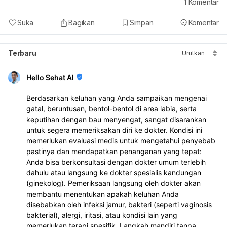
1
Komentar
Suka
Bagikan
Simpan
Komentar
Terbaru
Urutkan
Hello Sehat AI
Berdasarkan keluhan yang Anda sampaikan mengenai
gatal, beruntusan, bentol-bentol di area labia, serta
keputihan dengan bau menyengat, sangat disarankan
untuk segera memeriksakan diri ke dokter. Kondisi ini
memerlukan evaluasi medis untuk mengetahui penyebab
pastinya dan mendapatkan penanganan yang tepat:
Anda bisa berkonsultasi dengan dokter umum terlebih
dahulu atau langsung ke dokter spesialis kandungan
(ginekolog). Pemeriksaan langsung oleh dokter akan
membantu menentukan apakah keluhan Anda
disebabkan oleh infeksi jamur, bakteri (seperti vaginosis
bakterial), alergi, iritasi, atau kondisi lain yang
memerlukan terapi spesifik. Langkah mandiri tanpa