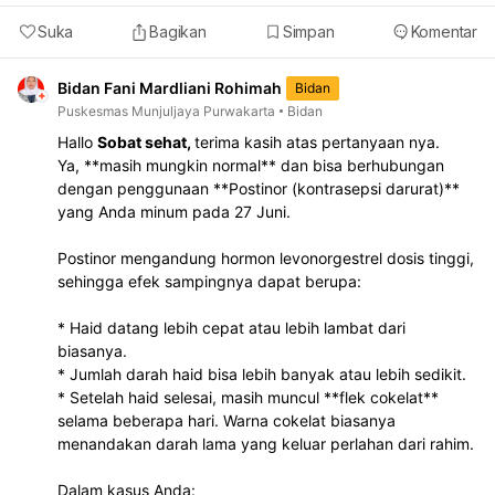
Suka
Bagikan
Simpan
Komentar
Bidan Fani Mardliani Rohimah
Bidan
Puskesmas Munjuljaya Purwakarta
Bidan
Hallo
Sobat sehat,
terima kasih atas pertanyaan nya.
Ya, **masih mungkin normal** dan bisa berhubungan
dengan penggunaan **Postinor (kontrasepsi darurat)**
yang Anda minum pada 27 Juni.
Postinor mengandung hormon levonorgestrel dosis tinggi,
sehingga efek sampingnya dapat berupa:
* Haid datang lebih cepat atau lebih lambat dari
biasanya.
* Jumlah darah haid bisa lebih banyak atau lebih sedikit.
* Setelah haid selesai, masih muncul **flek cokelat**
selama beberapa hari. Warna cokelat biasanya
menandakan darah lama yang keluar perlahan dari rahim.
Dalam kasus Anda: