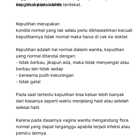
dengan dokter di klinik terdekat.
keputihan pada wanita.
Keputihan merupakan
kondisi normal yang tak selalu perlu dikhawatirkan kecuali
keputihannya tidak normal maka harus di cek ke dokter.
Keputihan adalah hal normal dialami wanita, keputihan
yang normal ditandai dengan:
- tidak berbau, jikapun ada, maka tidak menyengat atau
berbau lain tidak sedap
- berwarna putih kekuningan
- tidak gatal
Pada saat tertentu keputihan bisa keluar lebih banyak
dari biasanya seperti waktu menjelang haid atau setelah
selesai haid.
Karena pada dasarnya vagina wanita mengandung flora
normal yang dapat terganggu apabila terjadi infeksi atau
pemicu lainnya.