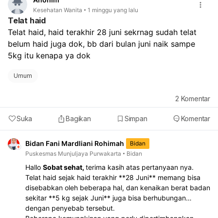
Kesehatan Wanita
1 minggu yang lalu
Telat haid
Telat haid, haid terakhir 28 juni sekrnag sudah telat 
belum haid juga dok, bb dari bulan juni naik sampe 
5kg itu kenapa ya dok
Umum
2
Komentar
Suka
Bagikan
Simpan
Komentar
Bidan Fani Mardliani Rohimah
Bidan
Puskesmas Munjuljaya Purwakarta
Bidan
Hallo
Sobat sehat,
terima kasih atas pertanyaan nya.
Telat haid sejak haid terakhir **28 Juni** memang bisa
disebabkan oleh beberapa hal, dan kenaikan berat badan
sekitar **5 kg sejak Juni** juga bisa berhubungan
dengan penyebab tersebut.