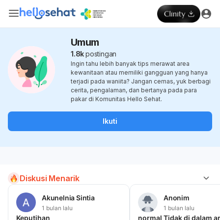
Umum
1.8k
postingan
Ingin tahu lebih banyak tips merawat area
kewanitaan atau memiliki gangguan yang hanya
terjadi pada waniita? Jangan cemas, yuk berbagi
cerita, pengalaman, dan bertanya pada para
pakar di Komunitas Hello Sehat.
Ikuti
Diskusi Menarik
Akunelnia Sintia
Anonim
1 bulan lalu
1 bulan lalu
Keputihan