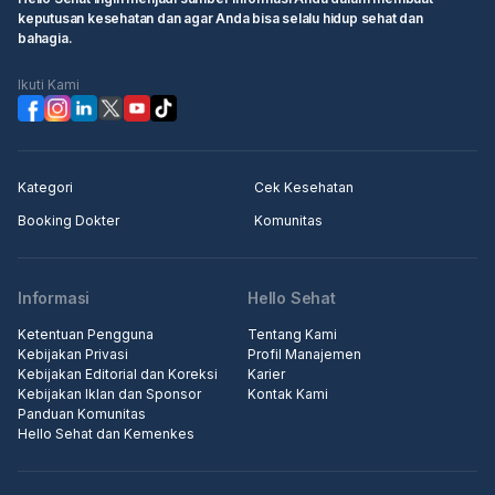
keputusan kesehatan dan agar Anda bisa selalu hidup sehat dan
bahagia.
Ikuti Kami
Kategori
Cek Kesehatan
Booking Dokter
Komunitas
Informasi
Hello Sehat
Ketentuan Pengguna
Tentang Kami
Kebijakan Privasi
Profil Manajemen
Kebijakan Editorial dan Koreksi
Karier
Kebijakan Iklan dan Sponsor
Kontak Kami
Panduan Komunitas
Hello Sehat dan Kemenkes