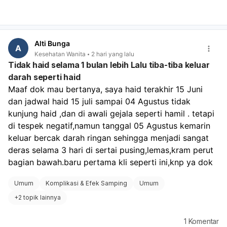
Alti Bunga
A
Kesehatan Wanita
2 hari yang lalu
Tidak haid selama 1 bulan lebih Lalu tiba-tiba keluar
darah seperti haid
Maaf dok mau bertanya, saya haid terakhir 15 Juni 
dan jadwal haid 15 juli sampai 04 Agustus tidak 
kunjung haid ,dan di awali gejala seperti hamil . tetapi 
di tespek negatif,namun tanggal 05 Agustus kemarin 
keluar bercak darah ringan sehingga menjadi sangat 
deras selama 3 hari di sertai pusing,lemas,kram perut 
bagian bawah.baru pertama kli seperti ini,knp ya dok
Umum
Komplikasi & Efek Samping
Umum
+
2 topik lainnya
1
Komentar