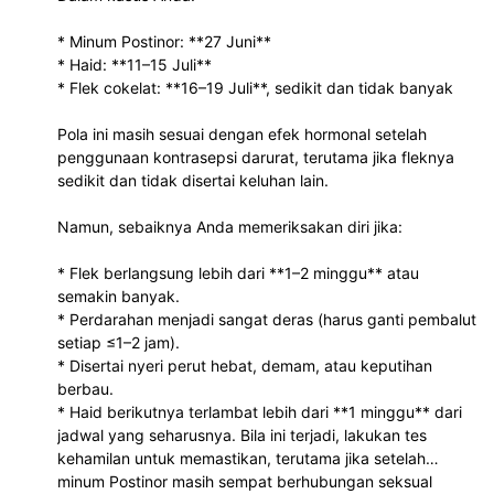
* Minum Postinor: **27 Juni**
* Haid: **11–15 Juli**
* Flek cokelat: **16–19 Juli**, sedikit dan tidak banyak
Pola ini masih sesuai dengan efek hormonal setelah
penggunaan kontrasepsi darurat, terutama jika fleknya
sedikit dan tidak disertai keluhan lain.
Namun, sebaiknya Anda memeriksakan diri jika:
* Flek berlangsung lebih dari **1–2 minggu** atau
semakin banyak.
* Perdarahan menjadi sangat deras (harus ganti pembalut
setiap ≤1–2 jam).
* Disertai nyeri perut hebat, demam, atau keputihan
berbau.
* Haid berikutnya terlambat lebih dari **1 minggu** dari
jadwal yang seharusnya. Bila ini terjadi, lakukan tes
kehamilan untuk memastikan, terutama jika setelah
minum Postinor masih sempat berhubungan seksual