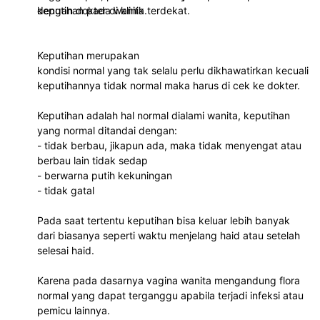
dengan dokter di klinik terdekat.
keputihan pada wanita.
Keputihan merupakan
kondisi normal yang tak selalu perlu dikhawatirkan kecuali
keputihannya tidak normal maka harus di cek ke dokter.
Keputihan adalah hal normal dialami wanita, keputihan
yang normal ditandai dengan:
- tidak berbau, jikapun ada, maka tidak menyengat atau
berbau lain tidak sedap
- berwarna putih kekuningan
- tidak gatal
Pada saat tertentu keputihan bisa keluar lebih banyak
dari biasanya seperti waktu menjelang haid atau setelah
selesai haid.
Karena pada dasarnya vagina wanita mengandung flora
normal yang dapat terganggu apabila terjadi infeksi atau
pemicu lainnya.