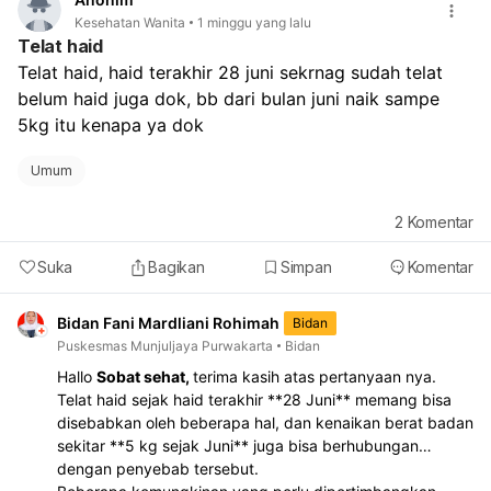
Kesehatan Wanita
1 minggu yang lalu
Telat haid
Telat haid, haid terakhir 28 juni sekrnag sudah telat 
belum haid juga dok, bb dari bulan juni naik sampe 
5kg itu kenapa ya dok
Umum
2
Komentar
Suka
Bagikan
Simpan
Komentar
Bidan Fani Mardliani Rohimah
Bidan
Puskesmas Munjuljaya Purwakarta
Bidan
Hallo
Sobat sehat,
terima kasih atas pertanyaan nya.
Telat haid sejak haid terakhir **28 Juni** memang bisa
disebabkan oleh beberapa hal, dan kenaikan berat badan
sekitar **5 kg sejak Juni** juga bisa berhubungan
dengan penyebab tersebut.