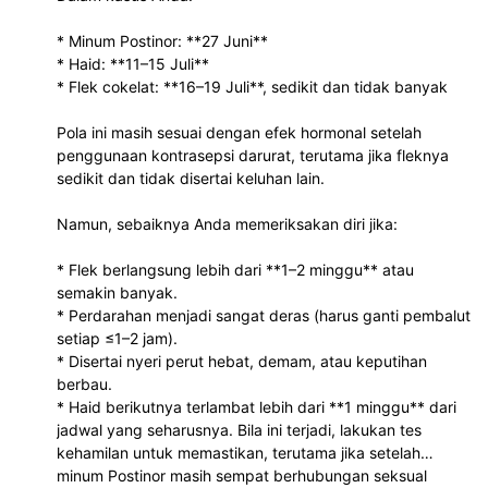
* Minum Postinor: **27 Juni**
* Haid: **11–15 Juli**
* Flek cokelat: **16–19 Juli**, sedikit dan tidak banyak
Pola ini masih sesuai dengan efek hormonal setelah
penggunaan kontrasepsi darurat, terutama jika fleknya
sedikit dan tidak disertai keluhan lain.
Namun, sebaiknya Anda memeriksakan diri jika:
* Flek berlangsung lebih dari **1–2 minggu** atau
semakin banyak.
* Perdarahan menjadi sangat deras (harus ganti pembalut
setiap ≤1–2 jam).
* Disertai nyeri perut hebat, demam, atau keputihan
berbau.
* Haid berikutnya terlambat lebih dari **1 minggu** dari
jadwal yang seharusnya. Bila ini terjadi, lakukan tes
kehamilan untuk memastikan, terutama jika setelah
minum Postinor masih sempat berhubungan seksual