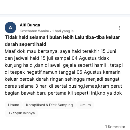
Alti Bunga
A
Kesehatan Wanita
1 hari yang lalu
Tidak haid selama 1 bulan lebih Lalu tiba-tiba keluar
darah seperti haid
Maaf dok mau bertanya, saya haid terakhir 15 Juni 
dan jadwal haid 15 juli sampai 04 Agustus tidak 
kunjung haid ,dan di awali gejala seperti hamil . tetapi 
di tespek negatif,namun tanggal 05 Agustus kemarin 
keluar bercak darah ringan sehingga menjadi sangat 
deras selama 3 hari di sertai pusing,lemas,kram perut 
bagian bawah.baru pertama kli seperti ini,knp ya dok
Umum
Komplikasi & Efek Samping
Umum
+
2 topik lainnya
1
Komentar