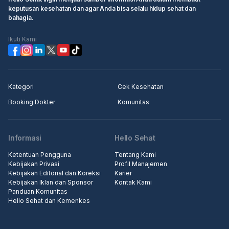
keputusan kesehatan dan agar Anda bisa selalu hidup sehat dan
bahagia.
Ikuti Kami
Kategori
Cek Kesehatan
Booking Dokter
Komunitas
Informasi
Hello Sehat
Ketentuan Pengguna
Tentang Kami
Kebijakan Privasi
Profil Manajemen
Kebijakan Editorial dan Koreksi
Karier
Kebijakan Iklan dan Sponsor
Kontak Kami
Panduan Komunitas
Hello Sehat dan Kemenkes