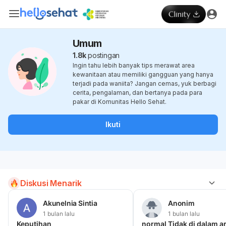
Umum
1.8k
postingan
Ingin tahu lebih banyak tips merawat area
kewanitaan atau memiliki gangguan yang hanya
terjadi pada waniita? Jangan cemas, yuk berbagi
cerita, pengalaman, dan bertanya pada para
pakar di Komunitas Hello Sehat.
Ikuti
Diskusi Menarik
Akunelnia Sintia
Anonim
1 bulan lalu
1 bulan lalu
Keputihan