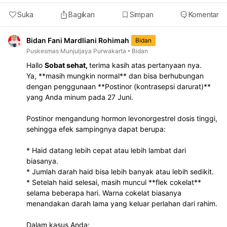
Suka
Bagikan
Simpan
Komentar
Bidan Fani Mardliani Rohimah
Bidan
Puskesmas Munjuljaya Purwakarta
Bidan
Hallo
Sobat sehat,
terima kasih atas pertanyaan nya.
Ya, **masih mungkin normal** dan bisa berhubungan
dengan penggunaan **Postinor (kontrasepsi darurat)**
yang Anda minum pada 27 Juni.
Postinor mengandung hormon levonorgestrel dosis tinggi,
sehingga efek sampingnya dapat berupa:
* Haid datang lebih cepat atau lebih lambat dari
biasanya.
* Jumlah darah haid bisa lebih banyak atau lebih sedikit.
* Setelah haid selesai, masih muncul **flek cokelat**
selama beberapa hari. Warna cokelat biasanya
menandakan darah lama yang keluar perlahan dari rahim.
Dalam kasus Anda: