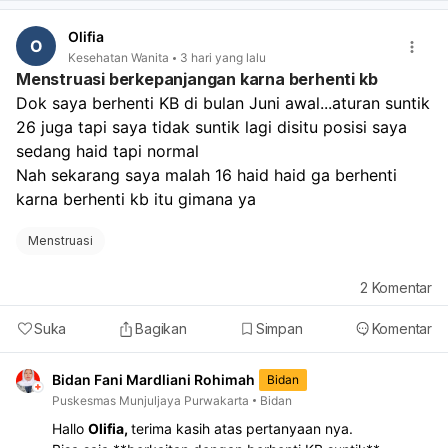
Olifia
O
Kesehatan Wanita
3 hari yang lalu
Menstruasi berkepanjangan karna berhenti kb
Dok saya berhenti KB di bulan Juni awal...aturan suntik 
26 juga tapi saya tidak suntik lagi disitu posisi saya 
sedang haid tapi normal
Nah sekarang saya malah 16 haid haid ga berhenti 
karna berhenti kb itu gimana ya
Menstruasi
2
Komentar
Suka
Bagikan
Simpan
Komentar
Bidan Fani Mardliani Rohimah
Bidan
Puskesmas Munjuljaya Purwakarta
Bidan
Hallo
Olifia,
terima kasih atas pertanyaan nya.