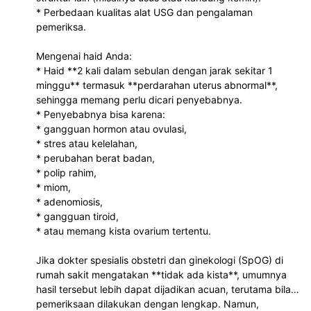
* Perbedaan kualitas alat USG dan pengalaman
pemeriksa.
Mengenai haid Anda:
* Haid **2 kali dalam sebulan dengan jarak sekitar 1
minggu** termasuk **perdarahan uterus abnormal**,
sehingga memang perlu dicari penyebabnya.
* Penyebabnya bisa karena:
* gangguan hormon atau ovulasi,
* stres atau kelelahan,
* perubahan berat badan,
* polip rahim,
* miom,
* adenomiosis,
* gangguan tiroid,
* atau memang kista ovarium tertentu.
Jika dokter spesialis obstetri dan ginekologi (SpOG) di
rumah sakit mengatakan **tidak ada kista**, umumnya
hasil tersebut lebih dapat dijadikan acuan, terutama bila
pemeriksaan dilakukan dengan lengkap. Namun,