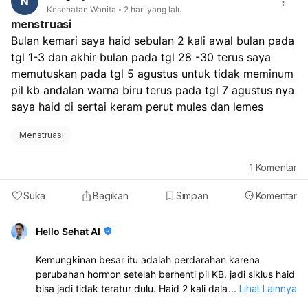
N
Kesehatan Wanita
2 hari yang lalu
menstruasi
Bulan kemari saya haid sebulan 2 kali awal bulan pada 
tgl 1-3 dan akhir bulan pada tgl 28 -30 terus saya 
memutuskan pada tgl 5 agustus untuk tidak meminum 
pil kb andalan warna biru terus pada tgl 7 agustus nya 
saya haid di sertai keram perut mules dan lemes
Menstruasi
1
Komentar
Suka
Bagikan
Simpan
Komentar
Hello Sehat AI
Kemungkinan besar itu adalah perdarahan karena
perubahan hormon setelah berhenti pil KB, jadi siklus haid
bisa jadi tidak teratur dulu. Haid 2 kali dalam sebulan juga
...
Lihat Lainnya
bisa terjadi dan tidak selalu berbahaya. Namun, kalau