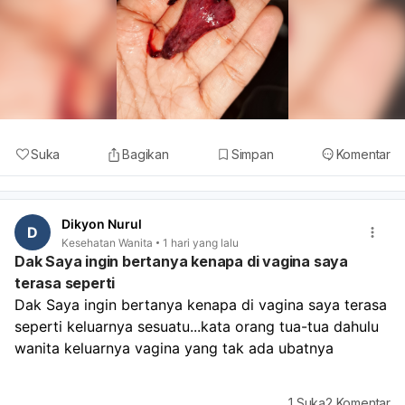
Suka
Bagikan
Simpan
Komentar
Dikyon Nurul
D
Kesehatan Wanita
1 hari yang lalu
Dak Saya ingin bertanya kenapa di vagina saya
terasa seperti
Dak Saya ingin bertanya kenapa di vagina saya terasa 
seperti keluarnya sesuatu...kata orang tua-tua dahulu 
wanita keluarnya vagina yang tak ada ubatnya 
1
Suka
2
Komentar