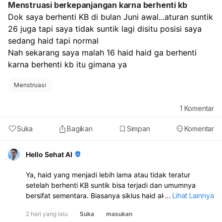
Menstruasi berkepanjangan karna berhenti kb
Dok saya berhenti KB di bulan Juni awal...aturan suntik 
26 juga tapi saya tidak suntik lagi disitu posisi saya 
sedang haid tapi normal
Nah sekarang saya malah 16 haid haid ga berhenti 
karna berhenti kb itu gimana ya
Menstruasi
1
Komentar
Suka
Bagikan
Simpan
Komentar
Hello Sehat AI
Ya, haid yang menjadi lebih lama atau tidak teratur
setelah berhenti KB suntik bisa terjadi dan umumnya
bersifat sementara. Biasanya siklus haid akan kembali
...
Lihat Lainnya
normal dalam 6–10 bulan setelah suntikan terakhir:
2 hari yang lalu
Suka
masukan
Untuk membantu haid lebih lancar, Anda bisa menjaga