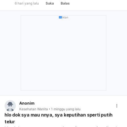
6 hari yang lalu
Suka
Balas
Iklan
Anonim
Kesehatan Wanita
1 minggu yang lalu
hlo dok sya mau nnya, sya keputihan sperti putih
telur