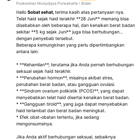
Puskesmas Munjuljaya Purwakarta
Bidan
Hallo
Sobat sehat,
terima kasih atas pertanyaan nya.
Telat haid sejak haid terakhir **28 Juni** memang bisa
disebabkan oleh beberapa hal, dan kenaikan berat badan
sekitar **5 kg sejak Juni** juga bisa berhubungan
dengan penyebab tersebut.
Beberapa kemungkinan yang perlu dipertimbangkan
antara lain:
* **Kehamilan**, terutama jika Anda pernah berhubungan
seksual sejak haid terakhir.
* **Perubahan hormon**, misalnya akibat stres,
perubahan berat badan, atau gangguan ovulasi.
* **Sindrom ovarium polikistik (PCOS)**, yang dapat
menyebabkan telat haid disertai kenaikan berat badan.
* **Gangguan tiroid**, yang juga dapat menyebabkan
haid terlambat dan berat badan meningkat.
* Efek obat-obatan tertentu, jika sedang
mengonsumsinya.
Jika Anda aktif berhubungan seksual, sebaiknya