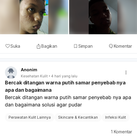
Suka
Bagikan
Simpan
Komentar
Anonim
Kesehatan Kulit
4 hari yang lalu
Bercak ditangan warna putih samar penyebab nya
apa dan bagaimana
Bercak ditangan warna putih samar penyebab nya apa 
dan bagaimana solusi agar pudar 
Perawatan Kulit Lainnya
Skincare & Kecantikan
Infeksi Kulit
1
Komentar