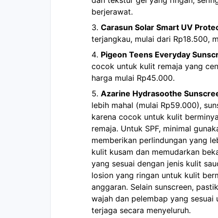
berjerawat.
Carasun Solar Smart UV Prote
terjangkau, mulai dari Rp18.500,
Pigeon Teens Everyday Sunsc
cocok untuk kulit remaja yang cen
harga mulai Rp45.000.
Azarine Hydrasoothe Sunscre
lebih mahal (mulai Rp59.000), su
karena cocok untuk kulit berminya
remaja. Untuk SPF, minimal guna
memberikan perlindungan yang le
kulit kusam dan memudarkan bekas
yang sesuai dengan jenis kulit sau
losion yang ringan untuk kulit be
anggaran. Selain sunscreen, past
wajah dan pelembap yang sesuai u
terjaga secara menyeluruh.