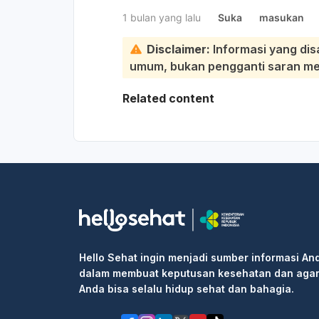
1 bulan yang lalu
Suka
masukan
Disclaimer:
Informasi yang dis
umum, bukan pengganti saran medi
Related content
Hello Sehat ingin menjadi sumber informasi An
dalam membuat keputusan kesehatan dan aga
Anda bisa selalu hidup sehat dan bahagia.