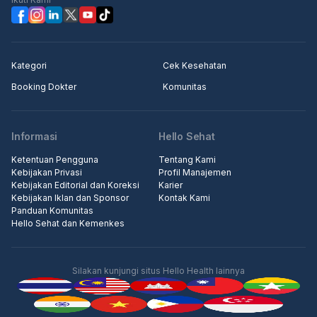
Kategori
Cek Kesehatan
Booking Dokter
Komunitas
Informasi
Hello Sehat
Ketentuan Pengguna
Tentang Kami
Kebijakan Privasi
Profil Manajemen
Kebijakan Editorial dan Koreksi
Karier
Kebijakan Iklan dan Sponsor
Kontak Kami
Panduan Komunitas
Hello Sehat dan Kemenkes
Silakan kunjungi situs Hello Health lainnya