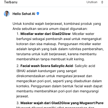
Terbaru
Urutkan
Hello Sehat AI
Untuk kondisi wajah berjerawat, kombinasi produk yang
Anda sebutkan secara umum dapat digunakan:
Micellar water dari Glad2Glow
: Micellar water
berfungsi sebagai pembersih awal untuk mengangkat
kotoran dan sisa makeup. Penggunaan micellar water
adalah langkah yang baik dalam rutinitas pembersihan,
terutama untuk kulit berjerawat, karena membantu
membersihkan tanpa membuat kulit kering.
Facial wash Scora Salicylic Acid
: Salicylic acid
(BHA) adalah kandungan yang sangat
direkomendasikan untuk mengatasi jerawat dan
mengecilkan pori-pori, seperti yang disebutkan dalam
konteks. Penggunaan dalam bentuk facial wash dapat
membantu membersihkan pori-pori dan mengurangi
jerawat.
Masker wajah dari Glad2Glow yang Mugwort Pure
:
Mugwort dikenal memiliki sifat menenangkan dan