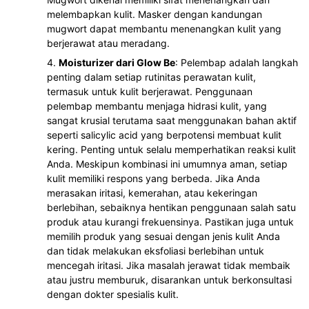
melembapkan kulit. Masker dengan kandungan
mugwort dapat membantu menenangkan kulit yang
berjerawat atau meradang.
Moisturizer dari Glow Be
: Pelembap adalah langkah
penting dalam setiap rutinitas perawatan kulit,
termasuk untuk kulit berjerawat. Penggunaan
pelembap membantu menjaga hidrasi kulit, yang
sangat krusial terutama saat menggunakan bahan aktif
seperti salicylic acid yang berpotensi membuat kulit
kering. Penting untuk selalu memperhatikan reaksi kulit
Anda. Meskipun kombinasi ini umumnya aman, setiap
kulit memiliki respons yang berbeda. Jika Anda
merasakan iritasi, kemerahan, atau kekeringan
berlebihan, sebaiknya hentikan penggunaan salah satu
produk atau kurangi frekuensinya. Pastikan juga untuk
memilih produk yang sesuai dengan jenis kulit Anda
dan tidak melakukan eksfoliasi berlebihan untuk
mencegah iritasi. Jika masalah jerawat tidak membaik
atau justru memburuk, disarankan untuk berkonsultasi
dengan dokter spesialis kulit.