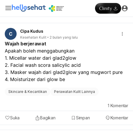
Cipa Kudus
C
Kesehatan Kulit
2 bulan yang lalu
Wajah berjerawat
Apakah boleh menggabungkan 
1. Micellar water dari glad2glow 
2. Facial wash scora salicylic acid
3. Masker wajah dari glad2glow yang mugwort pure 
4. Moisturizer dari glow be 
Skincare & Kecantikan
Perawatan Kulit Lainnya
1
Komentar
Suka
Bagikan
Simpan
Komentar