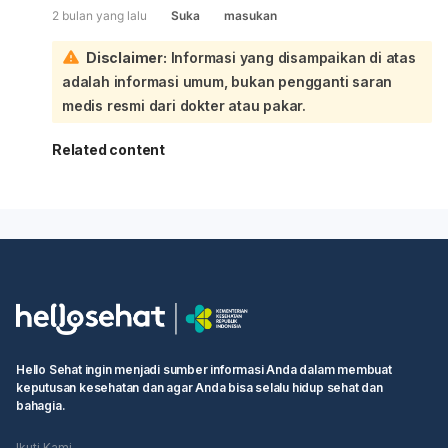
2 bulan yang lalu
Suka
masukan
Disclaimer:
Informasi yang disampaikan di atas
adalah informasi umum, bukan pengganti saran
medis resmi dari dokter atau pakar.
Related content
Hello Sehat ingin menjadi sumber informasi Anda dalam membuat
keputusan kesehatan dan agar Anda bisa selalu hidup sehat dan
bahagia.
Ikuti Kami