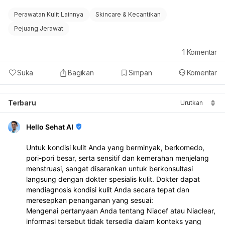
Perawatan Kulit Lainnya
Skincare & Kecantikan
Pejuang Jerawat
1
Komentar
Suka
Bagikan
Simpan
Komentar
Terbaru
Urutkan
Hello Sehat AI
Untuk kondisi kulit Anda yang berminyak, berkomedo,
pori-pori besar, serta sensitif dan kemerahan menjelang
menstruasi, sangat disarankan untuk berkonsultasi
langsung dengan dokter spesialis kulit. Dokter dapat
mendiagnosis kondisi kulit Anda secara tepat dan
meresepkan penanganan yang sesuai:
Mengenai pertanyaan Anda tentang Niacef atau Niaclear,
informasi tersebut tidak tersedia dalam konteks yang