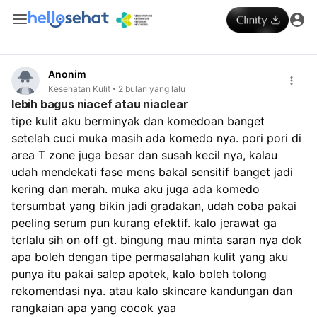
Anonim
Kesehatan Kulit
2 bulan yang lalu
lebih bagus niacef atau niaclear
tipe kulit aku berminyak dan komedoan banget 
setelah cuci muka masih ada komedo nya. pori pori di 
area T zone juga besar dan susah kecil nya, kalau 
udah mendekati fase mens bakal sensitif banget jadi 
kering dan merah. muka aku juga ada komedo 
tersumbat yang bikin jadi gradakan, udah coba pakai 
peeling serum pun kurang efektif. kalo jerawat ga 
terlalu sih on off gt. bingung mau minta saran nya dok 
apa boleh dengan tipe permasalahan kulit yang aku 
punya itu pakai salep apotek, kalo boleh tolong 
rekomendasi nya. atau kalo skincare kandungan dan 
rangkaian apa yang cocok yaa 