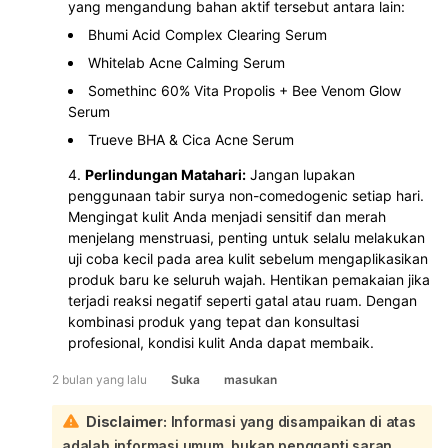
yang mengandung bahan aktif tersebut antara lain:
Bhumi Acid Complex Clearing Serum
Whitelab Acne Calming Serum
Somethinc 60% Vita Propolis + Bee Venom Glow
Serum
Trueve BHA & Cica Acne Serum
Perlindungan Matahari:
Jangan lupakan
penggunaan tabir surya non-comedogenic setiap hari.
Mengingat kulit Anda menjadi sensitif dan merah
menjelang menstruasi, penting untuk selalu melakukan
uji coba kecil pada area kulit sebelum mengaplikasikan
produk baru ke seluruh wajah. Hentikan pemakaian jika
terjadi reaksi negatif seperti gatal atau ruam. Dengan
kombinasi produk yang tepat dan konsultasi
profesional, kondisi kulit Anda dapat membaik.
2 bulan yang lalu
Suka
masukan
Disclaimer:
Informasi yang disampaikan di atas
adalah informasi umum, bukan pengganti saran