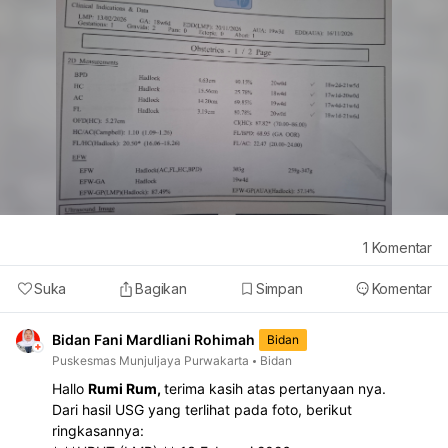
1
Komentar
Suka
Bagikan
Simpan
Komentar
Bidan Fani Mardliani Rohimah
Bidan
Puskesmas Munjuljaya Purwakarta
Bidan
Hallo
Rumi Rum,
terima kasih atas pertanyaan nya.
Dari hasil USG yang terlihat pada foto, berikut
ringkasannya: