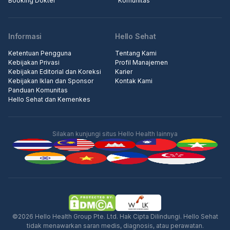
Booking Dokter
Komunitas
Informasi
Hello Sehat
Ketentuan Pengguna
Tentang Kami
Kebijakan Privasi
Profil Manajemen
Kebijakan Editorial dan Koreksi
Karier
Kebijakan Iklan dan Sponsor
Kontak Kami
Panduan Komunitas
Hello Sehat dan Kemenkes
Silakan kunjungi situs Hello Health lainnya
Iklan
©2026 Hello Health Group Pte. Ltd. Hak Cipta Dilindungi. Hello Sehat
tidak menawarkan saran medis, diagnosis, atau perawatan.