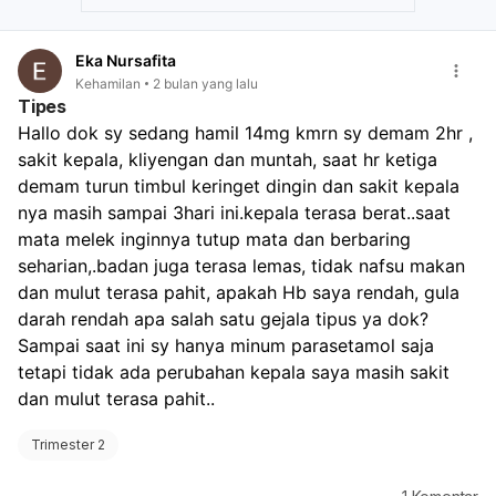
Eka Nursafita
Kehamilan
2 bulan yang lalu
Tipes
Hallo dok sy sedang hamil 14mg kmrn sy demam 2hr , 
sakit kepala, kliyengan dan muntah, saat hr ketiga 
demam turun timbul keringet dingin dan sakit kepala 
nya masih sampai 3hari ini.kepala terasa berat..saat 
mata melek inginnya tutup mata dan berbaring 
seharian,.badan juga terasa lemas, tidak nafsu makan 
dan mulut terasa pahit, apakah Hb saya rendah, gula 
darah rendah apa salah satu gejala tipus ya dok? 
Sampai saat ini sy hanya minum parasetamol saja 
tetapi tidak ada perubahan kepala saya masih sakit 
dan mulut terasa pahit..
Trimester 2