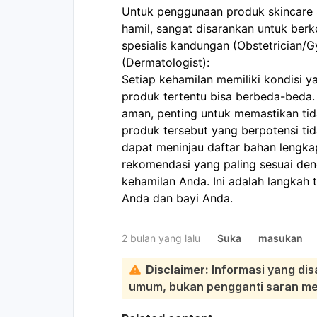
Untuk penggunaan produk skincare S
hamil, sangat disarankan untuk berk
spesialis kandungan (Obstetrician/Gy
(Dermatologist):
Setiap kehamilan memiliki kondisi ya
produk tertentu bisa berbeda-bed
aman, penting untuk memastikan tid
produk tersebut yang berpotensi ti
dapat meninjau daftar bahan lengka
rekomendasi yang paling sesuai de
kehamilan Anda. Ini adalah langkah
Anda dan bayi Anda.
2 bulan yang lalu
Suka
masukan
Disclaimer:
Informasi yang dis
umum, bukan pengganti saran medi