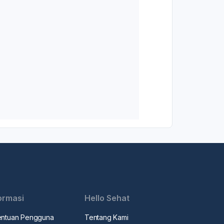
ormasi
Hello Sehat
entuan Pengguna
Tentang Kami