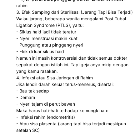
rahim
3. Efek Samping dari Sterilisasi (Jarang Tapi Bisa Terjadi)
Walau jarang, beberapa wanita mengalami Post Tubal
Ligation Syndrome (PTLS), yaitu:
- Siklus haid jadi tidak teratur
- Nyeri menstruasi makin kuat
- Punggung atau pinggang nyeri
- Flek di luar siklus haid
Namun ini masih kontroversial dan tidak semua dokter
sepakat dengan istilah ini. Tapi gejalanya mirip dengan
yang kamu rasakan.
4. Infeksi atau Sisa Jaringan di Rahim
Jika lendir darah keluar terus-menerus, disertai:
- Bau tak sedap
- Demam
- Nyeri tajam di perut bawah
Maka harus hati-hati terhadap kemungkinan:
- Infeksi rahim (endometritis)
- Atau sisa plasenta (jarang tapi bisa terjadi meskipun
setelah SC)