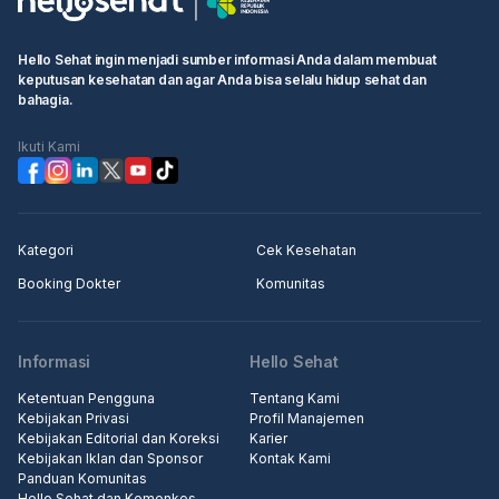
Hello Sehat ingin menjadi sumber informasi Anda dalam membuat
keputusan kesehatan dan agar Anda bisa selalu hidup sehat dan
bahagia.
Ikuti Kami
Kategori
Cek Kesehatan
Booking Dokter
Komunitas
Informasi
Hello Sehat
Ketentuan Pengguna
Tentang Kami
Kebijakan Privasi
Profil Manajemen
Kebijakan Editorial dan Koreksi
Karier
Kebijakan Iklan dan Sponsor
Kontak Kami
Panduan Komunitas
Hello Sehat dan Kemenkes