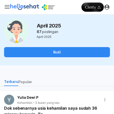
April 2025
87
postingan
April 2025
Ikuti
Terbaru
Populer
Yulia Dewi P
Kehamilan
3 bulan yang lalu
Dok sebenarnya usia kehamilan saya sudah 36