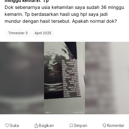
minggu kemarin. Tp
Dok sebenarnya usia kehamilan saya sudah 36 minggu 
kemarin. Tp berdasarkan hasil usg hpl saya jadi 
mundur dengan hasil tersebut. Apakah normal dok? 
Trimester 3
April 2025
Suka
Bagikan
Simpan
Komentar