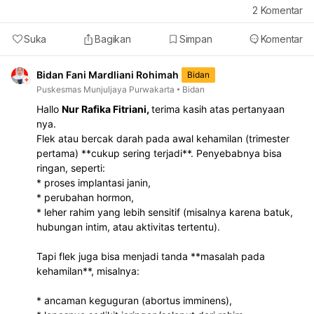
2
Komentar
Suka
Bagikan
Simpan
Komentar
Bidan Fani Mardliani Rohimah
Bidan
Puskesmas Munjuljaya Purwakarta
Bidan
Hallo
Nur Rafika Fitriani,
terima kasih atas pertanyaan
nya.
Flek atau bercak darah pada awal kehamilan (trimester
pertama) **cukup sering terjadi**. Penyebabnya bisa
ringan, seperti:
* proses implantasi janin,
* perubahan hormon,
* leher rahim yang lebih sensitif (misalnya karena batuk,
hubungan intim, atau aktivitas tertentu).
Tapi flek juga bisa menjadi tanda **masalah pada
kehamilan**, misalnya:
* ancaman keguguran (abortus imminens),