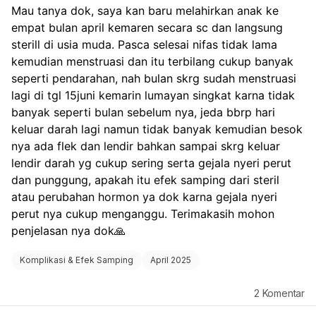
Mau tanya dok, saya kan baru melahirkan anak ke 
empat bulan april kemaren secara sc dan langsung 
sterill di usia muda. Pasca selesai nifas tidak lama 
kemudian menstruasi dan itu terbilang cukup banyak 
seperti pendarahan, nah bulan skrg sudah menstruasi 
lagi di tgl 15juni kemarin lumayan singkat karna tidak 
banyak seperti bulan sebelum nya, jeda bbrp hari 
keluar darah lagi namun tidak banyak kemudian besok 
nya ada flek dan lendir bahkan sampai skrg keluar 
lendir darah yg cukup sering serta gejala nyeri perut 
dan punggung, apakah itu efek samping dari steril 
atau perubahan hormon ya dok karna gejala nyeri 
perut nya cukup menganggu. Terimakasih mohon 
penjelasan nya dok🙏
Komplikasi & Efek Samping
April 2025
2
Komentar