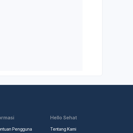
ormasi
Hello Sehat
entuan Pengguna
Tentang Kami