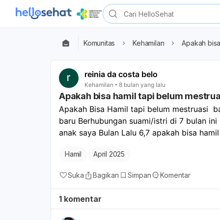
Komunitas
Kehamilan
Apakah bisa
reinia da costa belo
Kehamilan
8 bulan yang lalu
Apakah bisa hamil tapi belum mestrua
Apakah Bisa Hamil tapi belum mestruasi  ba
baru Berhubungan suami/istri di 7 bulan ini
anak saya Bulan Lalu 6,7 apakah bisa hami
Hamil
April 2025
Suka
Bagikan
Simpan
Komentar
1 komentar