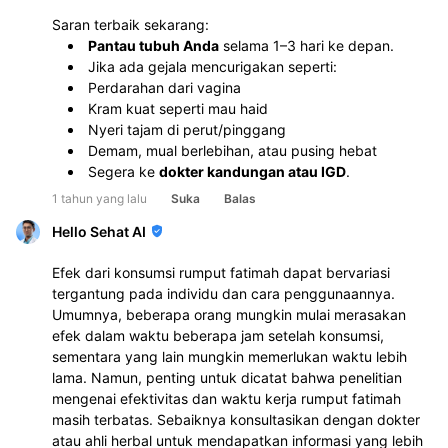
Saran terbaik sekarang:
Pantau tubuh Anda
 selama 1–3 hari ke depan.
Jika ada gejala mencurigakan seperti:
Perdarahan dari vagina
Kram kuat seperti mau haid
Nyeri tajam di perut/pinggang
Demam, mual berlebihan, atau pusing hebat
Segera ke 
dokter kandungan atau IGD
.
1 tahun yang lalu
Suka
Balas
Hello Sehat AI
Efek dari konsumsi rumput fatimah dapat bervariasi
tergantung pada individu dan cara penggunaannya.
Umumnya, beberapa orang mungkin mulai merasakan
efek dalam waktu beberapa jam setelah konsumsi,
sementara yang lain mungkin memerlukan waktu lebih
lama. Namun, penting untuk dicatat bahwa penelitian
mengenai efektivitas dan waktu kerja rumput fatimah
masih terbatas. Sebaiknya konsultasikan dengan dokter
atau ahli herbal untuk mendapatkan informasi yang lebih