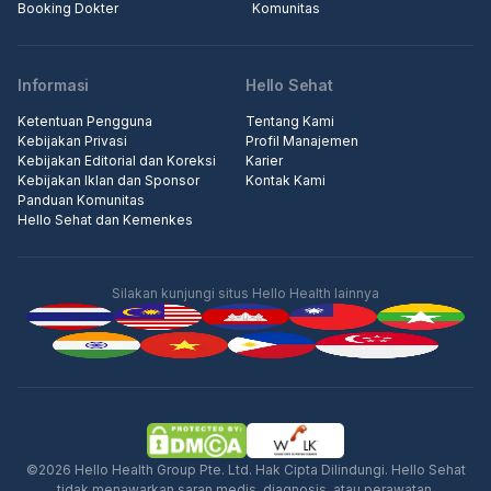
Booking Dokter
Komunitas
Informasi
Hello Sehat
Ketentuan Pengguna
Tentang Kami
Kebijakan Privasi
Profil Manajemen
Kebijakan Editorial dan Koreksi
Karier
Kebijakan Iklan dan Sponsor
Kontak Kami
Panduan Komunitas
Hello Sehat dan Kemenkes
Silakan kunjungi situs Hello Health lainnya
Iklan
©2026 Hello Health Group Pte. Ltd. Hak Cipta Dilindungi. Hello Sehat
tidak menawarkan saran medis, diagnosis, atau perawatan.