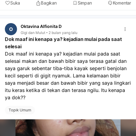
Suka
Bagikan
Simpan
Komentar
Oktavina Alfionita D
O
Gigi dan Mulut
2 bulan yang lalu
Dok maaf ini kenapa ya? kejadian mulai pada saat
selesai
Dok maaf ini kenapa ya? kejadian mulai pada saat 
selesai makan dan bawah bibir saya terasa gatal dan 
saya garuk sebentar tiba-tiba kayak seperti benjolan 
kecil seperti di gigit nyamuk. Lama kelamaan bibir 
saya menjadi besar dan bawah bibir yang saya lingkari 
itu keras ketika di tekan dan terasa ngilu. Itu kenapa 
ya dok??
Topik Umum