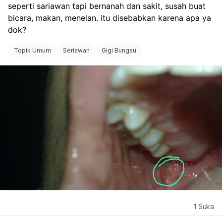
seperti sariawan tapi bernanah dan sakit, susah buat 
bicara, makan, menelan. itu disebabkan karena apa ya 
dok? 
Topik Umum
Seriawan
Gigi Bungsu
1
Suka