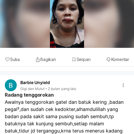
Suka
Bagikan
Simpan
Komentar
Barbie Unyield
Gigi dan Mulut
2 bulan yang lalu
Radang tenggorokan
Awalnya tenggorokan gatel dan batuk kering ,badan 
pegal²,dan sudah cek kedokter,alhamdulillah yang 
badan pada sakit sama pusing sudah sembuh,tp 
batuknya tak kunjung sembuh,setiap malam 
batuk,tidur jd terganggu,krna terus menerus kadang 