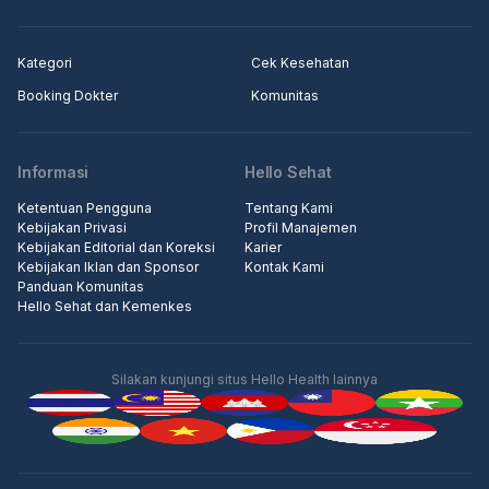
Kategori
Cek Kesehatan
Booking Dokter
Komunitas
Informasi
Hello Sehat
Ketentuan Pengguna
Tentang Kami
Kebijakan Privasi
Profil Manajemen
Kebijakan Editorial dan Koreksi
Karier
Kebijakan Iklan dan Sponsor
Kontak Kami
Panduan Komunitas
Hello Sehat dan Kemenkes
Silakan kunjungi situs Hello Health lainnya