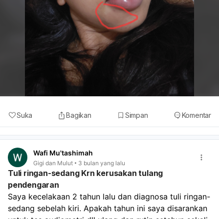
Suka
Bagikan
Simpan
Komentar
Wafi Mu'tashimah
Gigi dan Mulut
3 bulan yang lalu
Tuli ringan-sedang Krn kerusakan tulang
pendengaran
Saya kecelakaan 2 tahun lalu dan diagnosa tuli ringan-
sedang sebelah kiri. Apakah tahun ini saya disarankan 