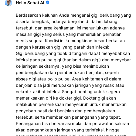
Hello Sehat AI
Berdasarkan keluhan Anda mengenai gigi berlubang yang
disertai bengkak, adanya benjolan di dalam lubang
tersebut, dan area kehitaman, ini menunjukkan adanya
masalah gigi yang serius yang memerlukan perhatian
medis segera. Kondisi ini kemungkinan besar berkaitan
dengan kerusakan gigi yang parah dan infeksi:
Gigi berlubang yang tidak ditangani dapat menyebabkan
infeksi pada pulpa gigi (bagian dalam gigi) dan menyebar
ke jaringan sekitarnya, yang bisa menimbulkan
pembengkakan dan pembentukan benjolan, seperti
abses gigi atau polip pulpa. Area kehitaman di dalam
benjolan bisa jadi merupakan jaringan yang rusak atau
nekrotik akibat infeksi. Sangat penting untuk segera
memeriksakan diri ke dokter gigi. Dokter gigi akan
melakukan pemeriksaan menyeluruh untuk menentukan
penyebab pasti dari benjolan dan pembengkakan
tersebut, serta memberikan penanganan yang tepat.
Penanganan bisa bervariasi mulai dari perawatan saluran
akar, pengangkatan jaringan yang terinfeksi, hingga