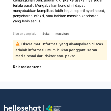
kemungkinan pencabutan gigi jika kerusakannya sudah
terlalu parah. Mengabaikan kondisi ini dapat
menyebabkan komplikasi lebih lanjut seperti nyeri hebat,
penyebaran infeksi, atau bahkan masalah kesehatan
yang lebih serius.
5 bulan yang lalu
Suka
masukan
Disclaimer:
Informasi yang disampaikan di atas
adalah informasi umum, bukan pengganti saran
medis resmi dari dokter atau pakar.
Related content