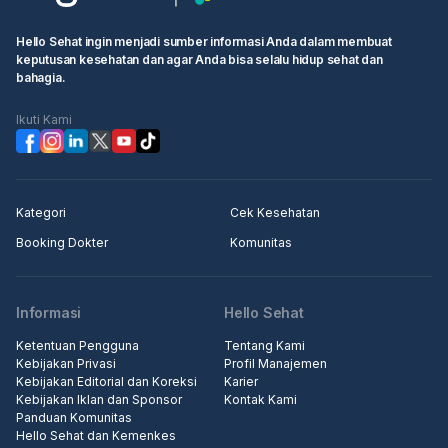
Hello Sehat ingin menjadi sumber informasi Anda dalam membuat
keputusan kesehatan dan agar Anda bisa selalu hidup sehat dan
bahagia.
Ikuti Kami
Kategori
Cek Kesehatan
Booking Dokter
Komunitas
Informasi
Hello Sehat
Ketentuan Pengguna
Tentang Kami
Kebijakan Privasi
Profil Manajemen
Kebijakan Editorial dan Koreksi
Karier
Kebijakan Iklan dan Sponsor
Kontak Kami
Panduan Komunitas
Hello Sehat dan Kemenkes