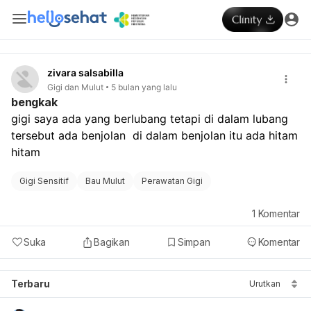
zivara salsabilla
Gigi dan Mulut
5 bulan yang lalu
bengkak
gigi saya ada yang berlubang tetapi di dalam lubang 
tersebut ada benjolan  di dalam benjolan itu ada hitam 
hitam
Gigi Sensitif
Bau Mulut
Perawatan Gigi
1
Komentar
Suka
Bagikan
Simpan
Komentar
Terbaru
Urutkan