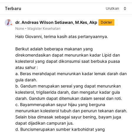
Terbaru
Urutkan
dr. Andreas Wilson Setiawan, M.Kes, Akp
Dokter
None
Magister Kesehatan
Halo Giovanni, terima kasih atas pertanyaannya. 
Berikut adalah beberapa makanan yang 
direkomendasikan dapat menurunkan kadar Lipid dan 
kolesterol yang dapat dikonsumsi saat berbuka puasa 
atau sahur :  
a. Beras merahdapat menurunkan kadar lemak darah dan 
gula darah.
b. Gandum merupakan sereal yang dapat menurunkan 
kolesterol, trigliserida darah, dan mengatur kadar gula 
darah. Gandum dapat ditemukan dalam sereal dan roti.
c. Bayammerupakan sayur hijau yang berguna 
menurunkan kolesterol tubuh dan penurun tekanan darah. 
Selain bisa dimasak sebagai sayur bening, bayam juga 
dapat dijadikan campuran jus.
d. Buncismerupakan sumber karbohidrat yang 