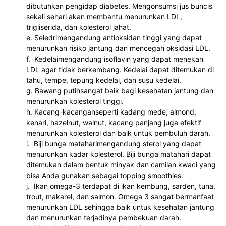
dibutuhkan pengidap diabetes. Mengonsumsi jus buncis 
sekali sehari akan membantu menurunkan LDL, 
trigliserida, dan kolesterol jahat.
e. Seledrimengandung antioksidan tinggi yang dapat 
menurunkan risiko jantung dan mencegah oksidasi LDL.
f.  Kedelaimengandung isoflavin yang dapat menekan 
LDL agar tidak berkembang. Kedelai dapat ditemukan di 
tahu, tempe, tepung kedelai, dan susu kedelai.
g. Bawang putihsangat baik bagi kesehatan jantung dan 
menurunkan kolesterol tinggi.
h. Kacang-kacanganseperti kadang mede, almond, 
kenari, hazelnut, walnut, kacang panjang juga efektif 
menurunkan kolesterol dan baik untuk pembuluh darah.
i.  Biji bunga mataharimengandung sterol yang dapat 
menurunkan kadar kolesterol. Biji bunga matahari dapat 
ditemukan dalam bentuk minyak dan camilan kwaci yang 
bisa Anda gunakan sebagai topping smoothies.
j.  Ikan omega-3 terdapat di ikan kembung, sarden, tuna, 
trout, makarel, dan salmon. Omega 3 sangat bermanfaat 
menurunkan LDL sehingga baik untuk kesehatan jantung 
dan menurunkan terjadinya pembekuan darah.