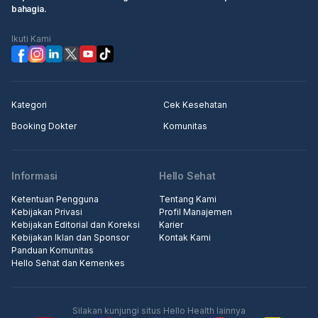
bahagia.
Ikuti Kami
Kategori
Cek Kesehatan
Booking Dokter
Komunitas
Informasi
Hello Sehat
Ketentuan Pengguna
Tentang Kami
Kebijakan Privasi
Profil Manajemen
Kebijakan Editorial dan Koreksi
Karier
Kebijakan Iklan dan Sponsor
Kontak Kami
Panduan Komunitas
Hello Sehat dan Kemenkes
Silakan kunjungi situs Hello Health lainnya