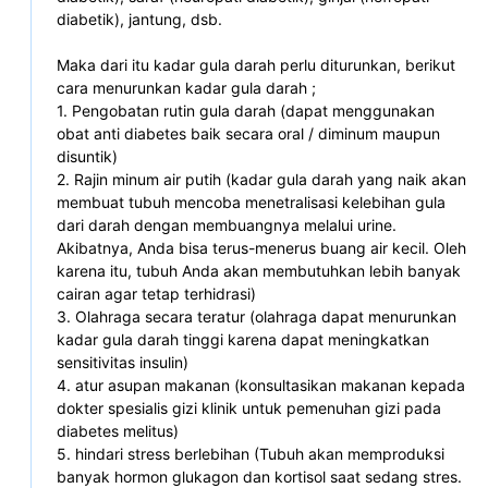
diabetik), jantung, dsb. 

Maka dari itu kadar gula darah perlu diturunkan, berikut 
cara menurunkan kadar gula darah ; 

1. Pengobatan rutin gula darah (dapat menggunakan 
obat anti diabetes baik secara oral / diminum maupun 
disuntik) 

2. Rajin minum air putih (kadar gula darah yang naik akan 
membuat tubuh mencoba menetralisasi kelebihan gula 
dari darah dengan membuangnya melalui urine. 
Akibatnya, Anda bisa terus-menerus buang air kecil. Oleh 
karena itu, tubuh Anda akan membutuhkan lebih banyak 
cairan agar tetap terhidrasi)

3. Olahraga secara teratur (olahraga dapat menurunkan 
kadar gula darah tinggi karena dapat meningkatkan 
sensitivitas insulin) 

4. atur asupan makanan (konsultasikan makanan kepada 
dokter spesialis gizi klinik untuk pemenuhan gizi pada 
diabetes melitus) 

5. hindari stress berlebihan (Tubuh akan memproduksi 
banyak hormon glukagon dan kortisol saat sedang stres. 