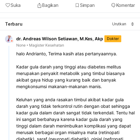
Suka
Bagikan
Simpan
Komentar
Terbaru
Urutkan
dr. Andreas Wilson Setiawan, M.Kes, Akp
Dokter
None
Magister Kesehatan
halo Andrianto, Terima kasih atas pertanyaannya. 

Kadar gula darah yang tinggi atau diabetes melitus 
merupakan penyakit metabolik yang timbul biasanya 
akibat gaya hidup yang kurang baik dan banyak 
mengkonsumsi makanan-makanan manis. 

Keluhan yang anda rasakan timbul akibat kadar gula 
darah yang tidak terkontrol rutin dengan obat sehingga 
kadar gula dalam darah sangat tidak terkendali. Tentu hal 
ini sangat berbahaya karena kadar gula darah yang 
tinggi dalam darah menimbulkan komplikasi yang dapat 
merusak berbagai organ misalnya mata (retinopati 
diabetik), saraf (neuropati diabetik), ginjal (nefropati 