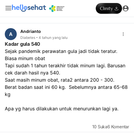
Andrianto
A
Diabetes
4 tahun yang lalu
Kadar gula 540
Sejak pandemik perawatan gula jadi tidak teratur.  
Biasa minum obat 
Tapi sudah 1 tahun terakhir tidak minum lagi. Barusan 
cek darah hasil nya 540. 
Saat masih minum obat, rata2 antara 200 - 300.
Berat badan saat ini 60 kg.  Sebelumnya antara 65-68 
kg
Apa yg harus dilakukan untuk menurunkan lagi ya.
10
Suka
6
Komentar