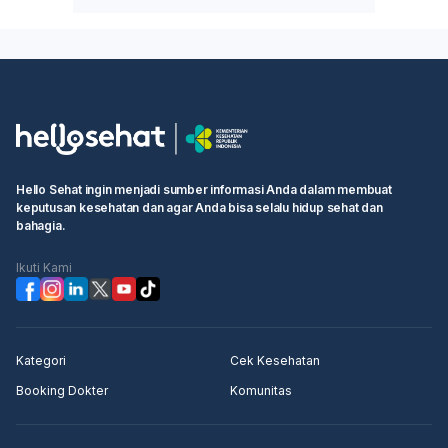
Hello Sehat ingin menjadi sumber informasi Anda dalam membuat
keputusan kesehatan dan agar Anda bisa selalu hidup sehat dan
bahagia.
Ikuti Kami
Kategori
Cek Kesehatan
Booking Dokter
Komunitas