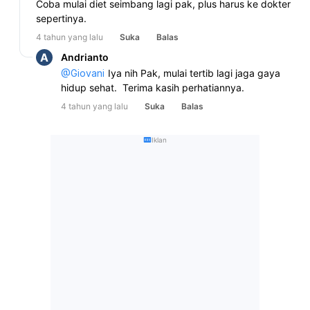
Coba mulai diet seimbang lagi pak, plus harus ke dokter 
sepertinya.
4 tahun yang lalu
Suka
Balas
A
Andrianto
@
Giovani
Iya nih Pak, mulai tertib lagi jaga gaya 
hidup sehat.  Terima kasih perhatiannya.
4 tahun yang lalu
Suka
Balas
Iklan