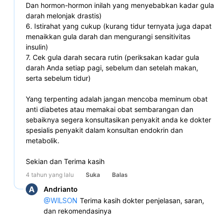
Dan hormon-hormon inilah yang menyebabkan kadar gula 
darah melonjak drastis)

6. Istirahat yang cukup (kurang tidur ternyata juga dapat 
menaikkan gula darah dan mengurangi sensitivitas 
insulin)

7. Cek gula darah secara rutin (periksakan kadar gula 
darah Anda setiap pagi, sebelum dan setelah makan, 
serta sebelum tidur) 

Yang terpenting adalah jangan mencoba meminum obat 
anti diabetes atau memakai obat sembarangan dan 
sebaiknya segera konsultasikan penyakit anda ke dokter 
spesialis penyakit dalam konsultan endokrin dan 
metabolik.

Sekian dan Terima kasih
4 tahun yang lalu
Suka
Balas
A
Andrianto
@
WILSON
Terima kasih dokter penjelasan, saran, 
dan rekomendasinya