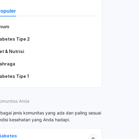
Populer
mum
abetes Tipe 2
et & Nutrisi
ahraga
abetes Tipe 1
omunitas Anda
rbagai jenis komunitas yang ada dan paling sesuai
disi kesehatan yang Anda hadapi.
iabetes