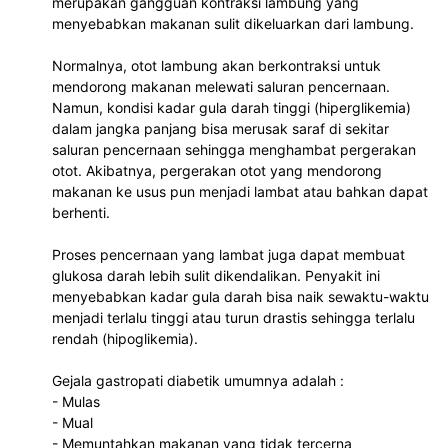
merupakan gangguan kontraksi lambung yang 
menyebabkan makanan sulit dikeluarkan dari lambung.

Normalnya, otot lambung akan berkontraksi untuk 
mendorong makanan melewati saluran pencernaan. 
Namun, kondisi kadar gula darah tinggi (hiperglikemia) 
dalam jangka panjang bisa merusak saraf di sekitar 
saluran pencernaan sehingga menghambat pergerakan 
otot. Akibatnya, pergerakan otot yang mendorong 
makanan ke usus pun menjadi lambat atau bahkan dapat 
berhenti.

Proses pencernaan yang lambat juga dapat membuat 
glukosa darah lebih sulit dikendalikan. Penyakit ini 
menyebabkan kadar gula darah bisa naik sewaktu-waktu 
menjadi terlalu tinggi atau turun drastis sehingga terlalu 
rendah (hipoglikemia).

Gejala gastropati diabetik umumnya adalah : 

- Mulas

- Mual

- Memuntahkan makanan yang tidak tercerna
