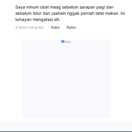
Saya minum obat maag sebelum sarapan pagi dan 
sebelum tidur dan usahain nggak pernah telat makan. Ini 
lumayan mengatasi sih.
4 tahun yang lalu
Suka
Balas
Iklan