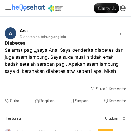
Ana
A
Diabetes
4 tahun yang lalu
Diabetes
Selamat pagi,,,saya Ana. Saya oenderita diabetes dan 
juga asam lambung. Saya suka mual n tidak enak 
badak setelah sarapan pagi. Apakah asam lambung 
saya di keranakan diabetes atw seperti apa. Mksh
13
Suka
2
Komentar
Suka
Bagikan
Simpan
Komentar
Terbaru
Urutkan