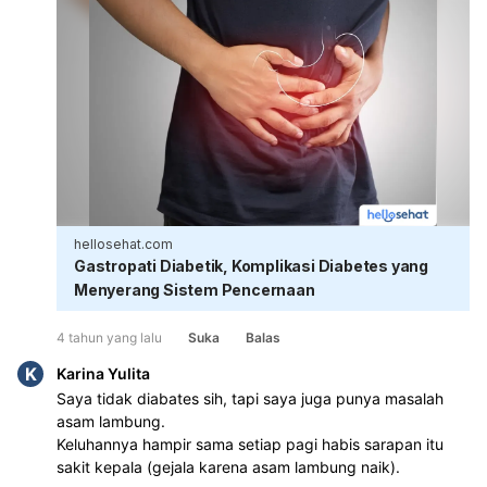
hellosehat.com
Gastropati Diabetik, Komplikasi Diabetes yang
Menyerang Sistem Pencernaan
4 tahun yang lalu
Suka
Balas
K
Karina Yulita
Saya tidak diabates sih, tapi saya juga punya masalah 
asam lambung. 

Keluhannya hampir sama setiap pagi habis sarapan itu 
sakit kepala (gejala karena asam lambung naik). 
