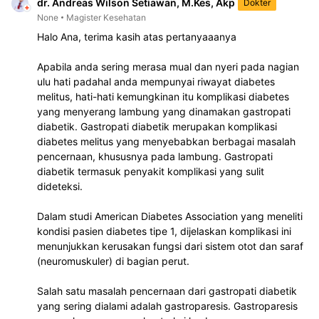
dr. Andreas Wilson Setiawan, M.Kes, Akp
Dokter
None
Magister Kesehatan
Halo Ana, terima kasih atas pertanyaaanya 

Apabila anda sering merasa mual dan nyeri pada nagian 
ulu hati padahal anda mempunyai riwayat diabetes 
melitus, hati-hati kemungkinan itu komplikasi diabetes 
yang menyerang lambung yang dinamakan gastropati 
diabetik. Gastropati diabetik merupakan komplikasi 
diabetes melitus yang menyebabkan berbagai masalah 
pencernaan, khususnya pada lambung. Gastropati 
diabetik termasuk penyakit komplikasi yang sulit 
dideteksi. 

Dalam studi American Diabetes Association yang meneliti 
kondisi pasien diabetes tipe 1, dijelaskan komplikasi ini 
menunjukkan kerusakan fungsi dari sistem otot dan saraf 
(neuromuskuler) di bagian perut.

Salah satu masalah pencernaan dari gastropati diabetik 
yang sering dialami adalah gastroparesis. Gastroparesis 