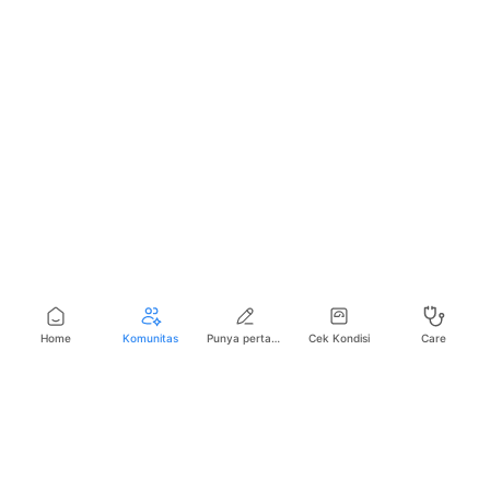
Home
Komunitas
Punya pertanyaan seputar kesehatan?
Cek Kondisi
Care