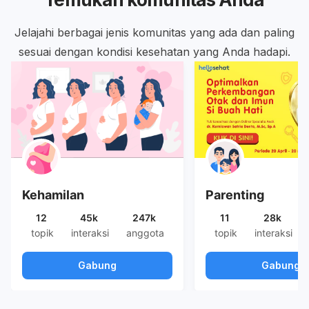
Jelajahi berbagai jenis komunitas yang ada dan paling
sesuai dengan kondisi kesehatan yang Anda hadapi.
Kehamilan
Parenting
12
45k
247k
11
28k
topik
interaksi
anggota
topik
interaksi
Gabung
Gabung