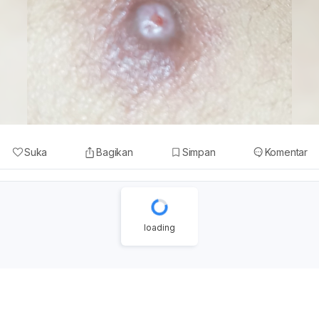
Suka
Bagikan
Simpan
Komentar
loading