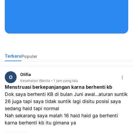
Kontak Kami
Terbaru
Populer
Olifia
O
Kesehatan Wanita
1 jam yang lalu
Menstruasi berkepanjangan karna berhenti kb
Dok saya berhenti KB di bulan Juni awal...aturan suntik 
26 juga tapi saya tidak suntik lagi disitu posisi saya 
sedang haid tapi normal
Nah sekarang saya malah 16 haid haid ga berhenti 
karna berhenti kb itu gimana ya