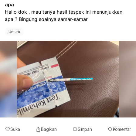
apa
Hallo dok , mau tanya hasil tespek ini menunjukkan 
apa ? Bingung soalnya samar-samar
Umum
Suka
Bagikan
Simpan
Komentar