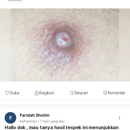
Suka
Bagikan
Simpan
Komentar
Faridah Sholim
F
Kehamilan
1 hari yang lalu
Hallo dok , mau tanya hasil tespek ini menunjukkan