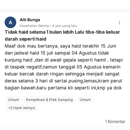
Alti Bunga
A
Kesehatan Wanita
4 jam yang lalu
Tidak haid selama 1 bulan lebih Lalu tiba-tiba keluar
darah seperti haid
Maaf dok mau bertanya, saya haid terakhir 15 Juni 
dan jadwal haid 15 juli sampai 04 Agustus tidak 
kunjung haid ,dan di awali gejala seperti hamil . tetapi 
di tespek negatif,namun tanggal 05 Agustus kemarin 
keluar bercak darah ringan sehingga menjadi sangat 
deras selama 3 hari di sertai pusing,lemas,kram perut 
bagian bawah.baru pertama kli seperti ini,knp ya dok
Umum
Komplikasi & Efek Samping
Umum
+
2 topik lainnya
1
Komentar