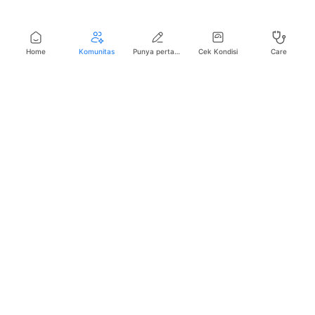
Home
Komunitas
Punya pertanyaan seputar kesehatan?
Cek Kondisi
Care