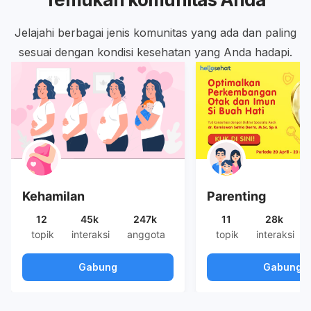
Jelajahi berbagai jenis komunitas yang ada dan paling
sesuai dengan kondisi kesehatan yang Anda hadapi.
Kehamilan
Parenting
12
45k
247k
11
28k
topik
interaksi
anggota
topik
interaksi
Gabung
Gabung