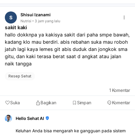
Shisui Izanami
S
Nutrisi
3 jam yang lalu
sakit kaki
hallo dokknpa ya kakisya sakit dari paha smpe bawah, 
kadang klo mau berdiri. abis rebahan suka mau roboh 
jatuh lagi kaya lemes git abis duduk dan jongkok sma 
gitu, dan kaki terasa berat saat d angkat atau jalan 
naik tangga
Resep Sehat
1
Komentar
Suka
Bagikan
Simpan
Komentar
Hello Sehat AI
Keluhan Anda bisa mengarah ke gangguan pada sistem