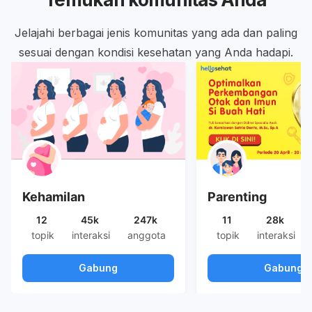
Jelajahi berbagai jenis komunitas yang ada dan paling
sesuai dengan kondisi kesehatan yang Anda hadapi.
Kehamilan
Parenting
12
45k
247k
11
28k
topik
interaksi
anggota
topik
interaksi
Gabung
Gabung