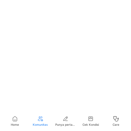
Home
Komunitas
Punya pertanyaan seputar kesehatan?
Cek Kondisi
Care