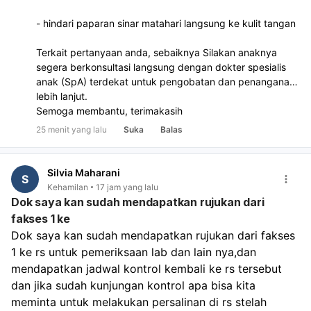
- hindari paparan sinar matahari langsung ke kulit tangan
Terkait pertanyaan anda, sebaiknya Silakan anaknya
segera berkonsultasi langsung dengan dokter spesialis
anak (SpA) terdekat untuk pengobatan dan penanganan
lebih lanjut.
Semoga membantu, terimakasih
25 menit yang lalu
Suka
Balas
Silvia Maharani
S
Kehamilan
17 jam yang lalu
Dok saya kan sudah mendapatkan rujukan dari
fakses 1 ke
Dok saya kan sudah mendapatkan rujukan dari fakses 
1 ke rs untuk pemeriksaan lab dan lain nya,dan 
mendapatkan jadwal kontrol kembali ke rs tersebut 
dan jika sudah kunjungan kontrol apa bisa kita 
meminta untuk melakukan persalinan di rs stelah 