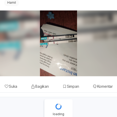
Hamil
Suka
Bagikan
Simpan
Komentar
loading