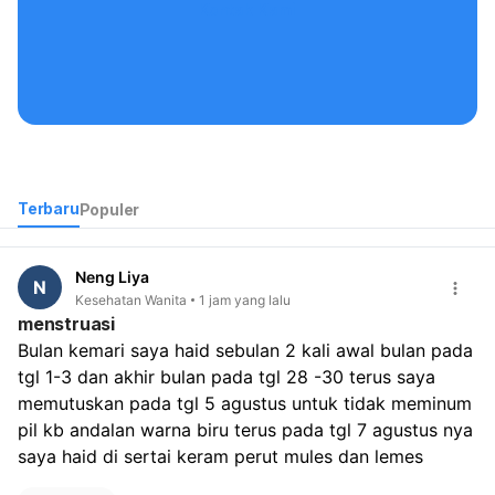
Kontak Kami
Terbaru
Populer
Neng Liya
N
Kesehatan Wanita
1 jam yang lalu
menstruasi
Bulan kemari saya haid sebulan 2 kali awal bulan pada 
tgl 1-3 dan akhir bulan pada tgl 28 -30 terus saya 
memutuskan pada tgl 5 agustus untuk tidak meminum 
pil kb andalan warna biru terus pada tgl 7 agustus nya 
saya haid di sertai keram perut mules dan lemes