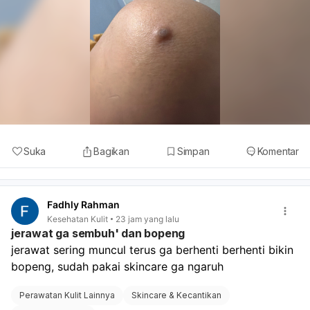
Suka
Bagikan
Simpan
Komentar
Fadhly Rahman
Kesehatan Kulit
23 jam yang lalu
jerawat ga sembuh' dan bopeng
jerawat sering muncul terus ga berhenti berhenti bikin 
bopeng, sudah pakai skincare ga ngaruh 
Perawatan Kulit Lainnya
Skincare & Kecantikan