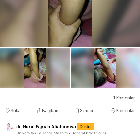
1
Komentar
Suka
Bagikan
Simpan
Komentar
dr. Nurul Fajriah Afiatunnisa
Dokter
Universitas La Tansa Mashiro
General Practitioner