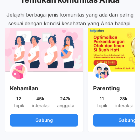
Jelajahi berbagai jenis komunitas yang ada dan paling
sesuai dengan kondisi kesehatan yang Anda hadapi.
Kehamilan
Parenting
12
45k
247k
11
28k
topik
interaksi
anggota
topik
interaksi
Gabung
Gabung