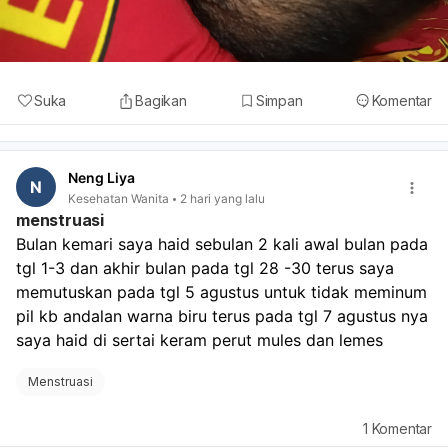
Suka
Bagikan
Simpan
Komentar
Neng Liya
N
Kesehatan Wanita
2 hari yang lalu
menstruasi
Bulan kemari saya haid sebulan 2 kali awal bulan pada 
tgl 1-3 dan akhir bulan pada tgl 28 -30 terus saya 
memutuskan pada tgl 5 agustus untuk tidak meminum 
pil kb andalan warna biru terus pada tgl 7 agustus nya 
saya haid di sertai keram perut mules dan lemes
Menstruasi
1
Komentar