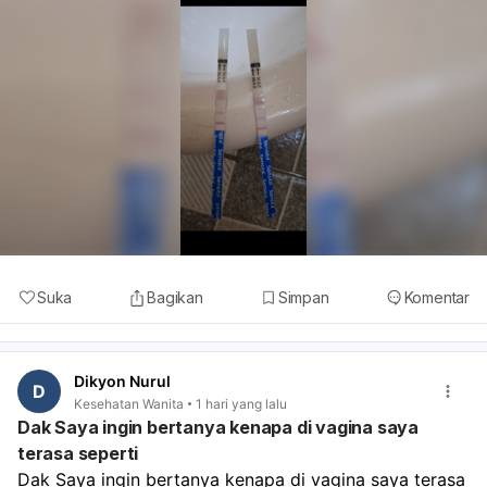
Suka
Bagikan
Simpan
Komentar
Dikyon Nurul
D
Kesehatan Wanita
1 hari yang lalu
Dak Saya ingin bertanya kenapa di vagina saya
terasa seperti
Dak Saya ingin bertanya kenapa di vagina saya terasa 