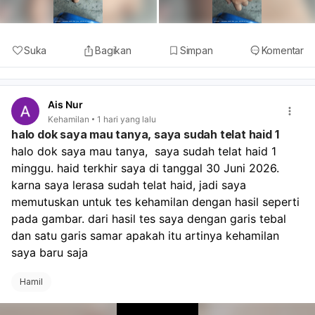
Suka
Bagikan
Simpan
Komentar
Ais Nur
Kehamilan
1 hari yang lalu
halo dok saya mau tanya, saya sudah telat haid 1
halo dok saya mau tanya,  saya sudah telat haid 1 
minggu. haid terkhir saya di tanggal 30 Juni 2026. 
karna saya lerasa sudah telat haid, jadi saya 
memutuskan untuk tes kehamilan dengan hasil seperti 
pada gambar. dari hasil tes saya dengan garis tebal 
dan satu garis samar apakah itu artinya kehamilan 
saya baru saja 
Hamil