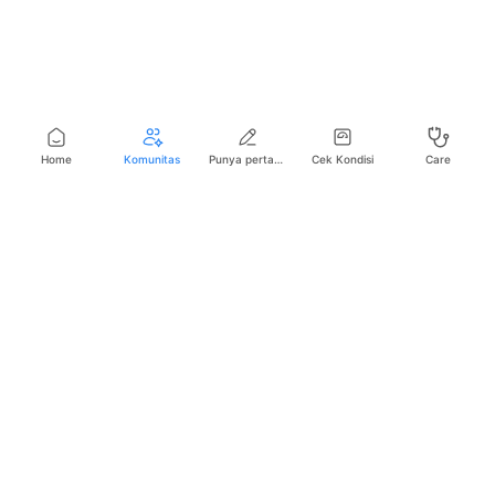
Home
Komunitas
Punya pertanyaan seputar kesehatan?
Cek Kondisi
Care