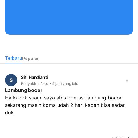
Kontak Kami
Terbaru
Populer
Siti Hardianti
S
Penyakit Infeksi
4 jam yang lalu
Lambung bocor
Hallo dok suami saya abis operasi lambung bocor 
sekarang masih koma udah 2 hari kapan bisa sadar 
dok