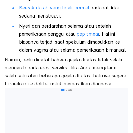
Bercak darah yang tidak normal
padahal tidak
sedang menstruasi.
Nyeri dan perdarahan selama atau setelah
pemeriksaan panggul atau
pap smear
. Hal ini
biasanya terjadi saat spekulum dimasukkan ke
dalam vagina atau selama pemeriksaan bimanual.
Namun, perlu dicatat bahwa gejala di atas tidak selalu
mengarah pada erosi serviks. Jika Anda mengalami
salah satu atau beberapa gejala di atas, baiknya segera
bicarakan ke dokter untuk memastikan diagnosa.
Iklan