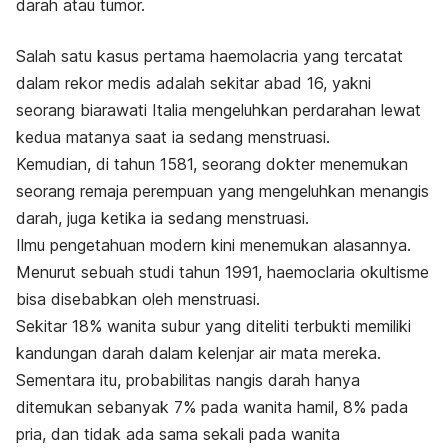
darah atau tumor.
Salah satu kasus pertama haemolacria yang tercatat
dalam rekor medis adalah sekitar abad 16, yakni
seorang biarawati Italia mengeluhkan perdarahan lewat
kedua matanya saat ia sedang menstruasi.
Kemudian, di tahun 1581, seorang dokter menemukan
seorang remaja perempuan yang mengeluhkan menangis
darah, juga ketika ia sedang menstruasi.
Ilmu pengetahuan modern kini menemukan alasannya.
Menurut sebuah studi tahun 1991, haemoclaria okultisme
bisa disebabkan oleh menstruasi.
Sekitar 18% wanita subur yang diteliti terbukti memiliki
kandungan darah dalam kelenjar air mata mereka.
Sementara itu, probabilitas nangis darah hanya
ditemukan sebanyak 7% pada wanita hamil, 8% pada
pria, dan tidak ada sama sekali pada wanita