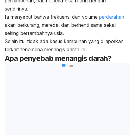
pertumbuhan, haemolacria bisa hilang dengan
sendirinya.
Ia menyebut bahwa frekuensi dan volume
perdarahan
akan berkurang, mereda, dan berhenti sama sekali
seiring bertambahnya usia.
Selain itu, tidak ada kasus kambuhan yang dilaporkan
terkait fenomena menangis darah ini.
Apa penyebab menangis darah?
Iklan