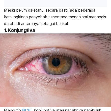
Meski belum diketahui secara pasti, ada beberapa
kemungkinan penyebab seseorang mengalami menangis
darah, di antaranya sebagai berikut.
1. Konjungtiva
Mengutip
NCBI
, konjungtiva atau pecahnya pembuluh