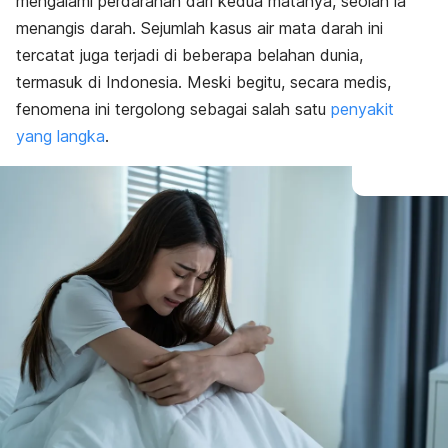
mengalami perdarahan dari kedua matanya, seolah ia
menangis darah.
Sejumlah kasus air mata darah ini
tercatat juga terjadi di beberapa belahan dunia,
termasuk di Indonesia. Meski begitu, secara medis,
fenomena ini tergolong sebagai salah satu
penyakit
yang langka
.