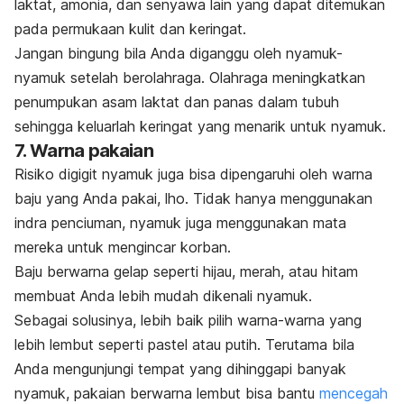
laktat, amonia, dan senyawa lain yang dapat ditemukan
pada permukaan kulit dan keringat.
Jangan bingung bila Anda diganggu oleh nyamuk-
nyamuk setelah berolahraga. Olahraga meningkatkan
penumpukan asam laktat dan panas dalam tubuh
sehingga keluarlah keringat yang menarik untuk nyamuk.
7. Warna pakaian
Risiko digigit nyamuk juga bisa dipengaruhi oleh warna
baju yang Anda pakai,
lho
. Tidak hanya menggunakan
indra penciuman, nyamuk juga menggunakan mata
mereka untuk mengincar korban.
Baju berwarna gelap seperti hijau, merah, atau hitam
membuat Anda lebih mudah dikenali nyamuk.
Sebagai solusinya, lebih baik pilih warna-warna yang
lebih lembut seperti pastel atau putih. Terutama bila
Anda mengunjungi tempat yang dihinggapi banyak
nyamuk, pakaian berwarna lembut bisa bantu
mencegah