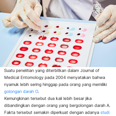
Suatu penelitian yang diterbitkan dalam
Journal of
Medical Entomology
pada 2004 menyatakan bahwa
nyamuk lebih sering hinggap pada orang yang memiliki
golongan darah O
.
Kemungkinan tersebut dua kali lebih besar jika
dibandingkan dengan orang yang bergolongan darah A.
Fakta tersebut semakin diperkuat dengan adanya
studi