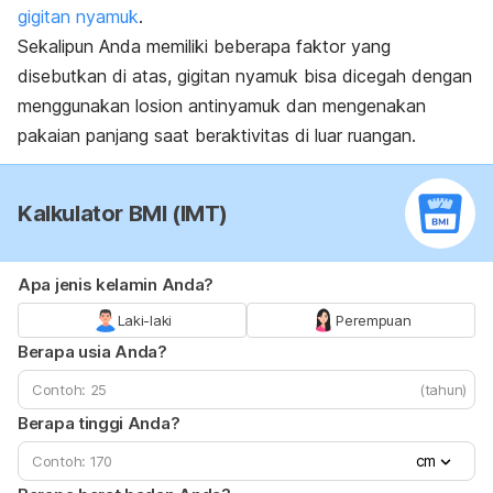
gigitan nyamuk
.
Sekalipun Anda memiliki beberapa faktor yang
disebutkan di atas, gigitan nyamuk bisa dicegah dengan
menggunakan losion antinyamuk dan mengenakan
pakaian panjang saat beraktivitas di luar ruangan.
Kalkulator BMI (IMT)
Apa jenis kelamin Anda?
Laki-laki
Perempuan
Berapa usia Anda?
(tahun)
Berapa tinggi Anda?
cm