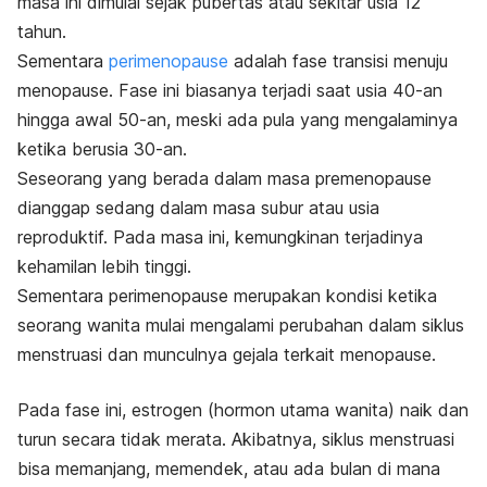
masa ini dimulai sejak pubertas atau sekitar usia 12
tahun.
Sementara
perimenopause
adalah fase transisi menuju
menopause. Fase ini biasanya terjadi saat usia 40-an
hingga awal 50-an, meski ada pula yang mengalaminya
ketika berusia 30-an.
Seseorang yang berada dalam masa premenopause
dianggap sedang dalam masa subur atau usia
reproduktif. Pada masa ini, kemungkinan terjadinya
kehamilan lebih tinggi.
Sementara perimenopause merupakan kondisi ketika
seorang wanita mulai mengalami perubahan dalam siklus
menstruasi dan munculnya gejala terkait menopause.
Pada fase ini, estrogen (hormon utama wanita) naik dan
turun secara tidak merata. Akibatnya, siklus menstruasi
bisa memanjang, memendek, atau ada bulan di mana