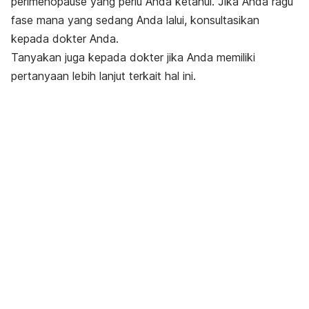
perimenopause yang perlu Anda ketahui. Jika Anda ragu
fase mana yang sedang Anda lalui, konsultasikan
kepada dokter Anda.
Tanyakan juga kepada dokter jika Anda memiliki
pertanyaan lebih lanjut terkait hal ini.