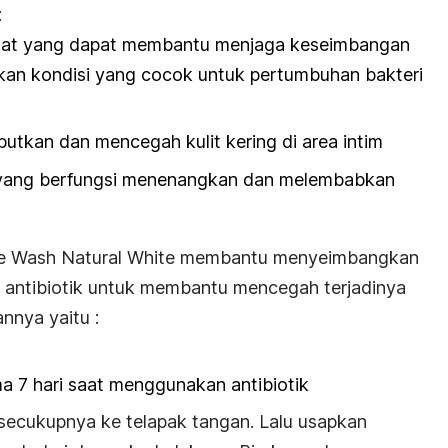
:
ktat yang dapat membantu menjaga keseimbangan
kan kondisi yang cocok untuk pertumbuhan bakteri
utkan dan mencegah kulit kering di area intim
yang berfungsi menenangkan dan melembabkan
ate Wash Natural White membantu menyeimbangkan
antibiotik untuk membantu mencegah terjadinya
nnya yaitu :
a 7 hari saat menggunakan antibiotik
ecukupnya ke telapak tangan. Lalu usapkan