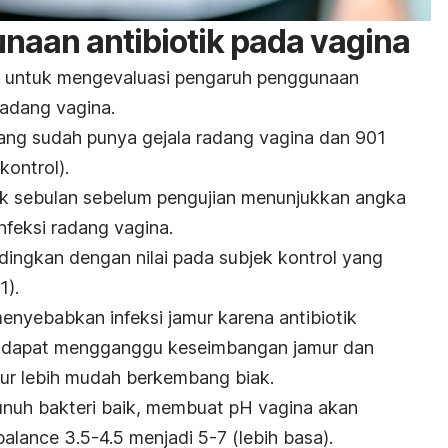
aan antibiotik pada vagina
lia untuk mengevaluasi pengaruh penggunaan
radang vagina.
ang sudah punya gejala radang vagina dan 901
kontrol).
ik sebulan sebelum pengujian menunjukkan angka
nfeksi radang vagina.
andingkan dengan nilai pada subjek kontrol yang
1).
enyebabkan infeksi jamur karena antibiotik
g dapat mengganggu keseimbangan jamur dan
amur lebih mudah berkembang biak.
unuh bakteri baik, membuat pH vagina akan
lance 3.5-4.5 menjadi 5-7 (lebih basa).