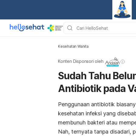
Kesehatan Wanita
Konten Disponsori oleh
Sudah Tahu Belu
Antibiotik pada V
Penggunaan antibiotik biasan
kesehatan infeksi yang disebab
membunuh bakteri atau memper
Nah, ternyata tanpa disadari,