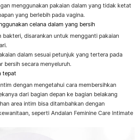
engan menggunakan pakaian dalam yang tidak ketat
apan yang berlebih pada vagina.
nggunakan celana dalam yang bersih
bakteri, disarankan untuk mengganti pakaian
ri.
akaian dalam sesuai petunjuk yang tertera pada
r bersih secara menyeluruh.
 tepat
 intim dengan mengetahui cara membersihkan
ekanya dari bagian depan ke bagian belakang
ihan area intim bisa ditambahkan dengan
ewanitaan, seperti Andalan Feminine Care Intimate