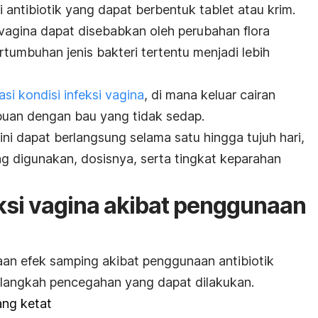
antibiotik yang dapat berbentuk tablet atau krim.
i vagina dapat disebabkan oleh perubahan flora
umbuhan jenis bakteri tertentu menjadi lebih
si kondisi infeksi vagina
, di mana keluar cairan
buan dengan bau yang tidak sedap.
ni dapat berlangsung selama satu hingga tujuh hari,
ng digunakan, dosisnya, serta tingkat keparahan
si vagina akibat penggunaan
an efek samping akibat penggunaan antibiotik
 langkah pencegahan yang dapat dilakukan.
ang ketat