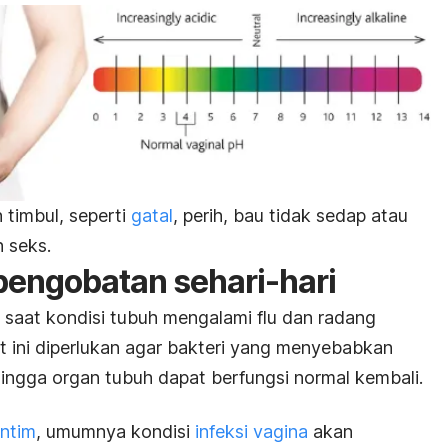
 timbul, seperti
gatal
, perih, bau tidak sedap atau
n seks.
 pengobatan sehari-hari
saat kondisi tubuh mengalami flu dan radang
 ini diperlukan agar bakteri yang menyebabkan
ingga organ tubuh dapat berfungsi normal kembali.
intim
, umumnya kondisi
infeksi vagina
akan