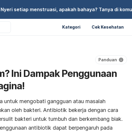
Nyeri setiap menstruasi, apakah bahaya? Tanya di komu
Kategori
Cek Kesehatan
Panduan
m? Ini Dampak Penggunaan
agina!
ya untuk mengobati gangguan atau masalah
kan oleh bakteri. Antibiotik bekerja dengan cara
sulit bakteri untuk tumbuh dan berkembang biak.
 penggunaan antibiotik dapat berpengaruh pada