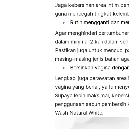
Jaga kebersihan area intim d
guna mencegah tingkat kelemb
Rutin mengganti dan me
Agar menghindari pertumbuhan 
dalam minimal 2 kali dalam seha
Pastikan juga untuk mencuci p
masing-masing jenis bahan aga
Bersihkan vagina dengan
Lengkapi juga perawatan area
vagina yang benar, yaitu meny
Supaya lebih maksimal, kebers
penggunaan sabun pembersih k
Wash Natural White.