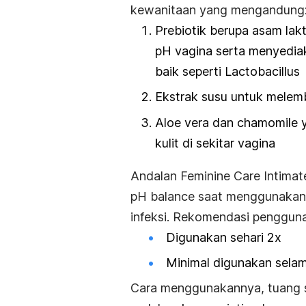
kewanitaan yang mengandung
Prebiotik berupa asam la
pH vagina serta menyedia
baik seperti Lactobacillus
Ekstrak susu untuk melemb
Aloe vera
dan
chamomile
kulit di sekitar vagina
Andalan Feminine Care Intim
pH balance saat menggunakan 
infeksi. Rekomendasi pengguna
Digunakan sehari 2x
Minimal digunakan selam
Cara menggunakannya, tuang s