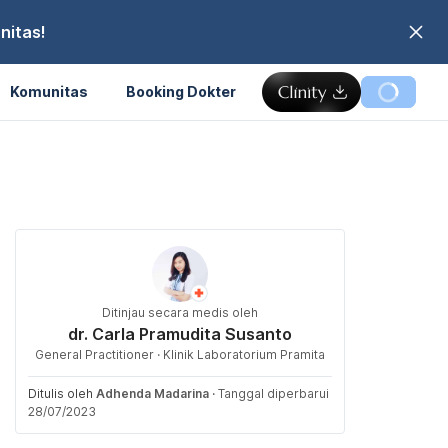
nitas!
Komunitas
Booking Dokter
Ditinjau secara medis oleh
dr. Carla Pramudita Susanto
General Practitioner · Klinik Laboratorium Pramita
Ditulis oleh
Adhenda Madarina
·
Tanggal diperbarui
28/07/2023