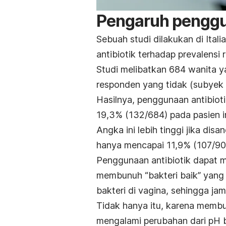
Pengaruh penggun
Sebuah studi dilakukan di Ita
antibiotik terhadap prevalensi 
Studi melibatkan 684 wanita y
responden yang tidak (subyek 
Hasilnya, penggunaan antibiot
19,3% (132/684) pada pasien i
Angka ini lebih tinggi jika dis
hanya mencapai 11,9% (107/90
Penggunaan antibiotik dapat m
membunuh “bakteri baik” yan
bakteri di vagina, sehingga j
Tidak hanya itu, karena memb
mengalami perubahan dari pH ba