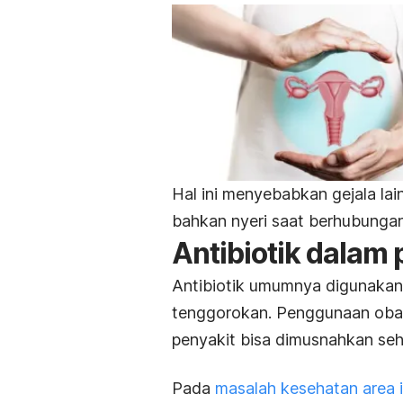
Hal ini menyebabkan gejala lain
bahkan nyeri saat berhubunga
Antibiotik dalam
Antibiotik umumnya digunakan 
tenggorokan. Penggunaan obat
penyakit bisa dimusnahkan seh
Pada
masalah kesehatan area 