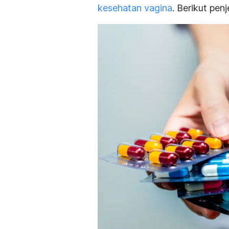
kesehatan vagina
. Berikut pen