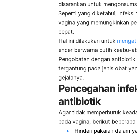
disarankan untuk mengonsumsi 
Seperti yang diketahui, infeks
vagina yang memungkinkan pert
cepat.
Hal ini dilakukan untuk
mengata
encer berwarna putih keabu-a
Pengobatan dengan antibiotik i
tergantung pada jenis obat ya
gejalanya.
Pencegahan infek
antibiotik
Agar tidak memperburuk keada
pada vagina, berikut beberapa
Hindari pakaian dalam y