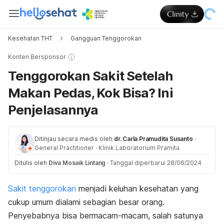
Kesehatan THT
Gangguan Tenggorokan
Konten Bersponsor
Tenggorokan Sakit Setelah
Makan Pedas, Kok Bisa? Ini
Penjelasannya
Ditinjau secara medis oleh
dr. Carla Pramudita Susanto
·
General Practitioner
·
Klinik Laboratorium Pramita
Ditulis oleh
Diva Mosaik Lintang
·
Tanggal diperbarui 28/06/2024
Sakit tenggorokan
menjadi keluhan kesehatan yang
cukup umum dialami sebagian besar orang.
Penyebabnya bisa bermacam-macam, salah satunya