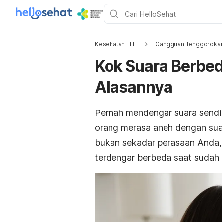
Kesehatan THT
Gangguan Tenggoroka
Kok Suara Berbeda
Alasannya
Pernah mendengar suara sendir
orang merasa aneh dengan suar
bukan sekadar perasaan Anda, 
terdengar berbeda saat sudah