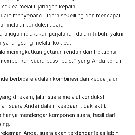
oklea melalui jaringan kepala.
suara menyebar di udara sekeliling dan mencapai
uar melalui konduksi udara.
ra juga melakukan perjalanan dalam tubuh, yakni
innya langsung melalui koklea.
pala meningkatkan getaran rendah dan frekuensi
memberikan suara bass “palsu” yang Anda kenali
da berbicara adalah kombinasi dari kedua jalur
ang direkam, jalur suara melalui konduksi
lah suara Anda) dalam keadaan tidak aktif.
a hanya mendengar komponen suara, hasil dari
sing.
rekaman Anda, suara akan terdengar jelas lebih