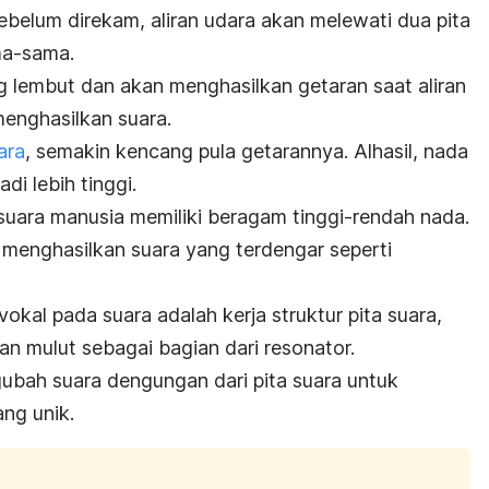
ebelum direkam, aliran udara akan melewati dua pita
ma-sama.
ng lembut dan akan menghasilkan getaran saat aliran
enghasilkan suara.
ara
, semakin kencang pula getarannya. Alhasil, nada
di lebih tinggi.
uara manusia memiliki beragam tinggi-rendah nada.
ra menghasilkan suara yang terdengar seperti
kal pada suara adalah kerja struktur pita suara,
dan mulut sebagai bagian dari resonator.
ubah suara dengungan dari pita suara untuk
ng unik.