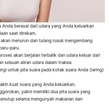
 Anda berasal dari udara yang Anda keluarkan
aan saat direkam.
akan menurun dan tulang rusuk mengembang
paru-paru.
ses akan berjalan terbalik dan udara keluar dari
n sebuah aliran udara dalam trakea.
ergi untuk pita suara pada kotak suara Anda (laring)
makin kuat suara yang Anda keluarkan.
nggorokan, yakni memiliki dua pita suara yang
menutup selama mengunyah makanan dan