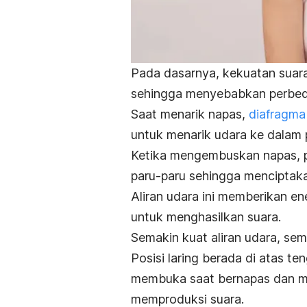
Pada dasarnya, kekuatan suara
sehingga menyebabkan perbed
Saat menarik napas,
diafragma
untuk menarik udara ke dalam 
Ketika mengembuskan napas, pro
paru-paru sehingga menciptaka
Aliran udara ini memberikan en
untuk menghasilkan suara.
Semakin kuat aliran udara, se
Posisi laring berada di atas te
membuka saat bernapas dan 
memproduksi suara.