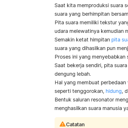
Saat kita memproduksi suara s
suara yang berhimpitan bersa
Pita suara memiliki tekstur ya
udara melewatinya kemudian m
Semakin ketat himpitan
pita su
suara yang dihasilkan pun menja
Proses ini yang menyebabkan s
Saat bekerja sendiri, pita sua
dengung lebah.
Hal yang membuat perbedaan vo
seperti tenggorokan,
hidung
, 
Bentuk saluran resonator meng
menghasilkan suara manusia ya
Catatan