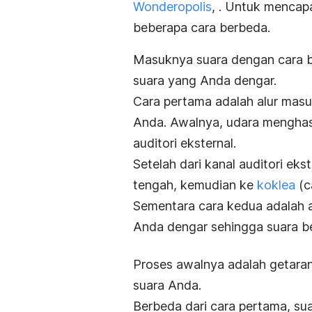
Wonderopolis
, . Untuk mencap
beberapa cara berbeda.
Masuknya suara dengan cara b
suara yang Anda dengar.
Cara pertama adalah alur masu
Anda. Awalnya, udara menghasi
auditori eksternal.
Setelah dari kanal auditori ek
tengah, kemudian ke
koklea
(c
Sementara cara kedua adalah a
Anda dengar sehingga suara be
Proses awalnya adalah getaran 
suara Anda.
Berbeda dari cara pertama, s