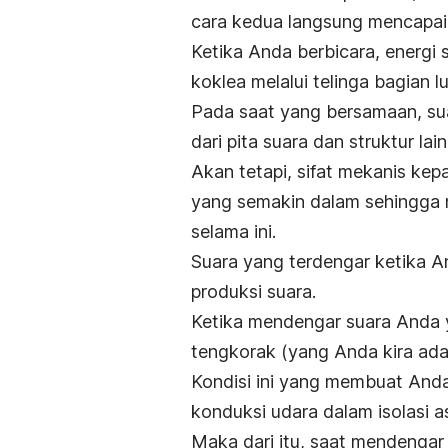
cara kedua langsung mencapai k
Ketika Anda berbicara, energi 
koklea melalui telinga bagian l
Pada saat yang bersamaan, sua
dari pita suara dan struktur la
Akan tetapi, sifat mekanis ke
yang semakin dalam sehingga 
selama ini.
Suara yang terdengar ketika An
produksi suara.
Ketika mendengar suara Anda y
tengkorak (yang Anda kira
ada
Kondisi ini yang membuat And
konduksi udara dalam isolasi a
Maka dari itu, saat mendengar 