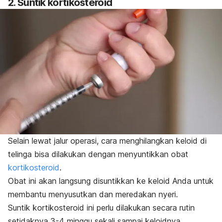
2. Suntik kortikosteroid
Selain lewat jalur operasi, cara menghilangkan keloid di
telinga bisa dilakukan dengan menyuntikkan obat
kortikosteroid
.
Obat ini akan langsung disuntikkan ke keloid Anda untuk
membantu menyusutkan dan meredakan nyeri.
Suntik kortikosteroid ini perlu dilakukan secara rutin
setidaknya 3-4 minggu sekali sampai keloidnya