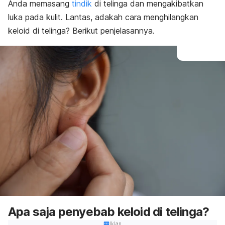
Anda memasang
tindik
di telinga dan mengakibatkan
luka pada kulit. Lantas, adakah cara menghilangkan
keloid di telinga? Berikut penjelasannya.
Apa saja penyebab keloid di telinga?
Iklan