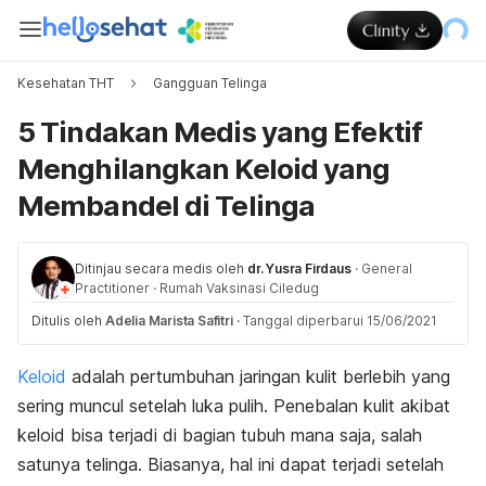
Kesehatan THT
Gangguan Telinga
5 Tindakan Medis yang Efektif
Menghilangkan Keloid yang
Membandel di Telinga
Ditinjau secara medis oleh
dr. Yusra Firdaus
·
General
Practitioner
·
Rumah Vaksinasi Ciledug
Ditulis oleh
Adelia Marista Safitri
·
Tanggal diperbarui 15/06/2021
Keloid
adalah pertumbuhan jaringan kulit berlebih yang
sering muncul setelah luka pulih. Penebalan kulit akibat
keloid bisa terjadi di bagian tubuh mana saja, salah
satunya telinga. Biasanya, hal ini dapat terjadi setelah