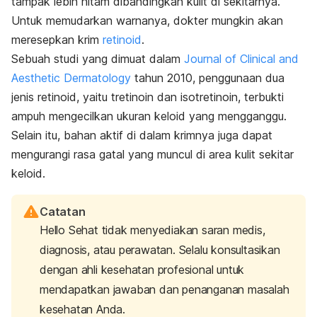
tampak lebih hitam dibandingkan kulit di sekitarnya.
Untuk memudarkan warnanya, dokter mungkin akan
meresepkan krim
retinoid
.
Sebuah studi yang dimuat dalam
Journal of Clinical and
Aesthetic Dermatology
tahun 2010, penggunaan dua
jenis retinoid, yaitu tretinoin dan isotretinoin, terbukti
ampuh mengecilkan ukuran keloid yang mengganggu.
Selain itu, bahan aktif di dalam krimnya juga dapat
mengurangi rasa gatal yang muncul di area kulit sekitar
keloid.
Catatan
Hello Sehat tidak menyediakan saran medis,
diagnosis, atau perawatan. Selalu konsultasikan
dengan ahli kesehatan profesional untuk
mendapatkan jawaban dan penanganan masalah
kesehatan Anda.