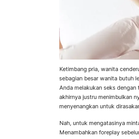
Ketimbang pria, wanita cender
sebagian besar wanita butuh l
Anda melakukan seks dengan te
akhirnya justru menimbulkan nye
menyenangkan untuk dirasaka
Nah, untuk mengatasinya mint
Menambahkan
foreplay
sebelum