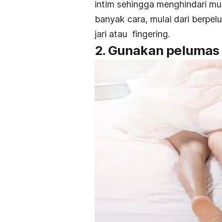
intim sehingga menghindari mun
banyak cara, mulai dari berpe
jari atau
fingering
.
2. Gunakan pelumas