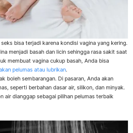
seks bisa terjadi karena kondisi vagina yang kering.
a menjadi basah dan licin sehingga rasa sakit saat
ntuk membuat vagina cukup basah, Anda bisa
kan pelumas atau lubrikan
.
idak boleh sembarangan. Di pasaran, Anda akan
, seperti berbahan dasar air, silikon, dan minyak.
on air dianggap sebagai pilihan pelumas terbaik