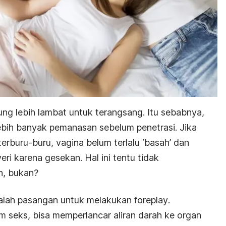
ung lebih lambat untuk terangsang. Itu sebabnya,
ebih banyak pemanasan sebelum penetrasi. Jika
rburu-buru, vagina belum terlalu ‘basah’ dan
ri karena gesekan. Hal ini tentu tidak
n, bukan?
alah pasangan untuk melakukan
foreplay
.
 seks, bisa memperlancar aliran darah ke organ