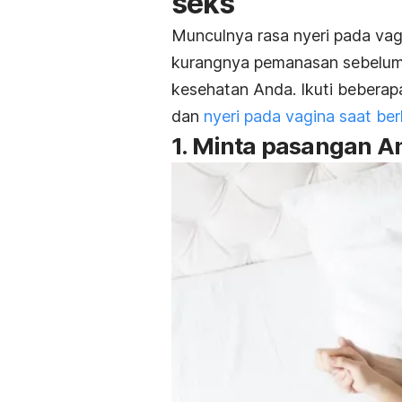
seks
Munculnya rasa nyeri pada vagi
kurangnya pemanasan sebelum
kesehatan Anda. Ikuti beberap
dan
nyeri pada vagina saat be
1. Minta pasangan A