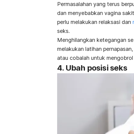
Permasalahan yang terus berp
dan menyebabkan vagina sakit
perlu melakukan relaksasi dan
m
seks.
Menghilangkan ketegangan seb
melakukan latihan pernapasan, 
atau cobalah untuk mengobrol
4. Ubah posisi seks