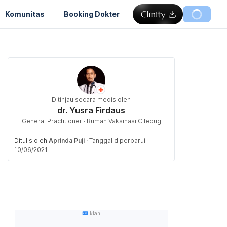
Komunitas
Booking Dokter
Ditinjau secara medis oleh
dr. Yusra Firdaus
General Practitioner · Rumah Vaksinasi Ciledug
Ditulis oleh
Aprinda Puji
·
Tanggal diperbarui
10/06/2021
Iklan