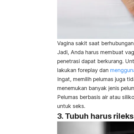
Vagina sakit saat berhubungan 
Jadi, Anda harus membuat vagin
penetrasi dapat berkurang. U
lakukan
foreplay
dan
mengguna
Ingat, memilih pelumas juga t
menemukan banyak jenis pelumas
Pelumas berbasis air atau silik
untuk seks.
3. Tubuh harus rileks