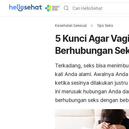
Kesehatan Seksual
Tips Seks
5 Kunci Agar Vagi
Berhubungan Se
Terkadang, seks bisa menimbulk
kali Anda alami. Awalnya Anda
ketika sesinya dilakukan justr
ini merusak hubungan Anda dan
berhubungan seks dengan beber