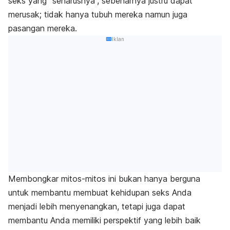
seks yang “seharusnya”, sebenarnya justru dapat
merusak; tidak hanya tubuh mereka namun juga
pasangan mereka.
Iklan
Membongkar mitos-mitos ini bukan hanya berguna
untuk membantu membuat kehidupan seks Anda
menjadi lebih menyenangkan, tetapi juga dapat
membantu Anda memiliki perspektif yang lebih baik