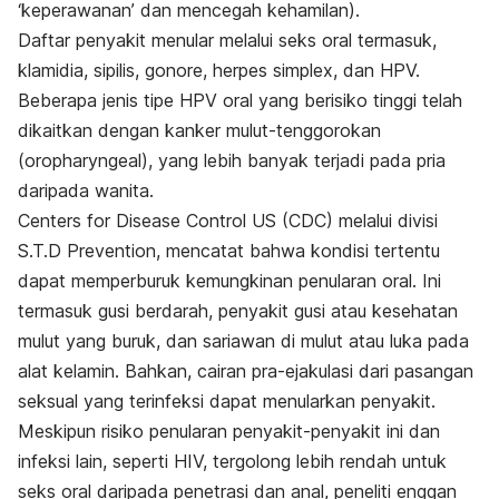
‘keperawanan’ dan mencegah kehamilan).
Daftar penyakit menular melalui seks oral termasuk,
klamidia, sipilis, gonore, herpes simplex, dan HPV.
Beberapa jenis tipe HPV oral yang berisiko tinggi telah
dikaitkan dengan kanker mulut-tenggorokan
(
oropharyngeal
), yang lebih banyak terjadi pada pria
daripada wanita.
Centers for Disease Control US
(CDC) melalui divisi
S.T.D Prevention
, mencatat bahwa kondisi tertentu
dapat memperburuk kemungkinan penularan oral. Ini
termasuk gusi berdarah, penyakit gusi atau kesehatan
mulut yang buruk, dan sariawan di mulut atau luka pada
alat kelamin. Bahkan, cairan pra-ejakulasi dari pasangan
seksual yang terinfeksi dapat menularkan penyakit.
Meskipun risiko penularan penyakit-penyakit ini dan
infeksi lain, seperti HIV, tergolong lebih rendah untuk
seks oral daripada penetrasi dan anal, peneliti enggan