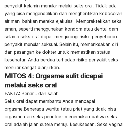
penyakit kelamin menular melalui seks oral. Tidak ada
yang bisa mengendalikan dan menghentikan kebocoran
air mani bahkan mereka ejakulasi. Mempraktekkan seks
aman, seperti menggunakan kondom atau dental dam
selama seks oral dapat mengurangi risiko penyebaran
penyakit menular seksual. Selain itu, memeriksakan diri
dan pasangan ke dokter untuk memastikan status
kesehatan Anda berdua terhadap risiko penyakit seks
menular sangat dianjurkan.
MITOS 4: Orgasme sulit dicapai
melalui seks oral
FAKTA: Benar… dan salah
Seks oral dapat membantu Anda mencapai
orgasme.Beberapa wanita (atau pria) yang tidak bisa
orgasme dari seks penetrasi menemukan bahwa seks
oral adalah jalan sutera menuju kesuksesan. Seks vaginal