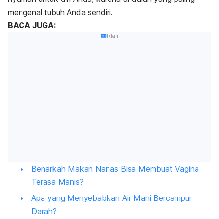
mengenal tubuh Anda sendiri.
BACA JUGA:
Iklan
Benarkah Makan Nanas Bisa Membuat Vagina
Terasa Manis?
Apa yang Menyebabkan Air Mani Bercampur
Darah?