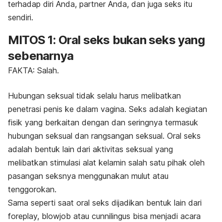
terhadap diri Anda, partner Anda, dan juga seks itu
sendiri.
MITOS 1: Oral seks bukan seks yang
sebenarnya
FAKTA: Salah.
Hubungan seksual tidak selalu harus melibatkan
penetrasi penis ke dalam vagina. Seks adalah kegiatan
fisik yang berkaitan dengan dan seringnya termasuk
hubungan seksual dan rangsangan seksual. Oral seks
adalah bentuk lain dari aktivitas seksual yang
melibatkan stimulasi alat kelamin salah satu pihak oleh
pasangan seksnya menggunakan mulut atau
tenggorokan.
Sama seperti saat oral seks dijadikan bentuk lain dari
foreplay, blowjob atau cunnilingus bisa menjadi acara