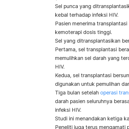
Sel punca yang ditransplantas
kebal terhadap infeksi HIV.
Pasien menerima transplantasi 
kemoterapi dosis tinggi.
Sel yang ditransplantasikan be
Pertama, sel transplantasi ber
memulihkan sel darah yang ter
HIV.
Kedua, sel transplantasi bersumb
digunakan untuk pemulihan dar
Tiga bulan setelah
operasi tran
darah pasien seluruhnya berasal
infeksi HIV.
Studi ini menandakan ketiga ka
Peneliti juga terus mengamati 