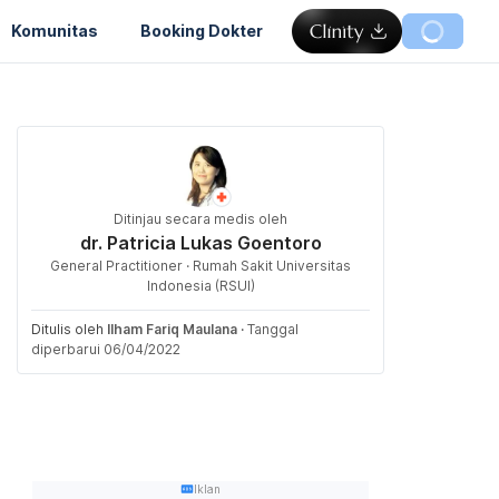
Komunitas
Booking Dokter
Ditinjau secara medis oleh
dr. Patricia Lukas Goentoro
General Practitioner · Rumah Sakit Universitas
Indonesia (RSUI)
Ditulis oleh
Ilham Fariq Maulana
·
Tanggal
diperbarui 06/04/2022
Iklan