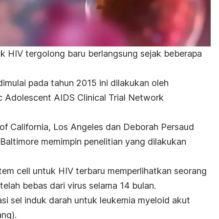
tuk HIV tergolong baru berlangsung sejak beberapa
dimulai pada tahun 2015 ini dilakukan oleh
ic Adolescent AIDS Clinical Trial Network
 of California, Los Angeles dan Deborah Persaud
 Baltimore memimpin penelitian yang dilakukan
tem cell
untuk HIV terbaru memperlihatkan ​​seorang
elah bebas dari virus selama 14 bulan.
asi sel induk darah untuk leukemia myeloid akut
ng).