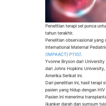
Penelitian terapi sel punca un
tahun terakhir.
Penelitian observasional yang 
International Maternal Pediatr
(IMPAACT) P1107
.
Yvonne Bryson dari University
dari Johns Hopkins University,
Amerika Serikat ini.
Dari penelitian ini, hasil terapi
s
pasien yang hidup dengan HIV t
Pasien ini menerima transplant
(kanker darah dan sumsum tula