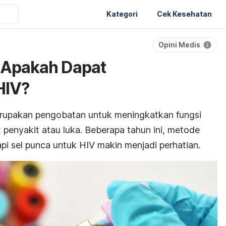
Kategori
Cek Kesehatan
Opini Medis
, Apakah Dapat
HIV?
upakan pengobatan untuk meningkatkan fungsi
 penyakit atau luka. Beberapa tahun ini, metode
i sel punca untuk HIV makin menjadi perhatian.