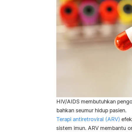
HIV/AIDS membutuhkan pengob
bahkan seumur hidup pasien.
Terapi antiretroviral (ARV)
efek
sistem imun. ARV
membantu ora