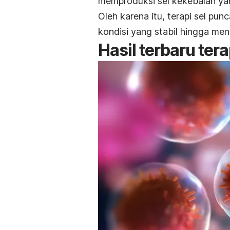
memproduksi sel kekebalan ya
Oleh karena itu, terapi sel pu
kondisi yang stabil hingga me
Hasil terbaru ter