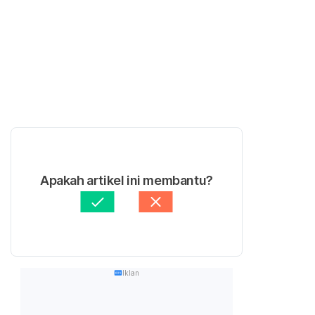
Apakah artikel ini membantu?
Iklan