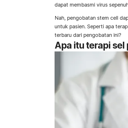
dapat membasmi virus sepenu
Nah, pengobatan
stem cell
dap
untuk pasien.
Seperti apa tera
terbaru dari pengobatan ini?
Apa itu terapi se