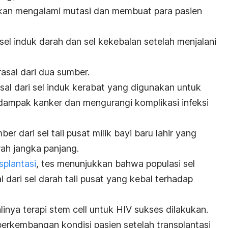
ikan mengalami mutasi dan membuat para pasien
sel induk darah dan sel kekebalan setelah menjalani
rasal dari dua sumber.
asal dari sel induk kerabat yang digunakan untuk
dampak kanker dan mengurangi komplikasi infeksi
er dari sel tali pusat milik bayi baru lahir yang
ah jangka panjang.
splantasi
, tes menunjukkan bahwa populasi sel
 dari sel darah tali pusat yang kebal terhadap
linya terapi
stem cell
untuk HIV sukses dilakukan.
perkembangan kondisi pasien setelah transplantasi