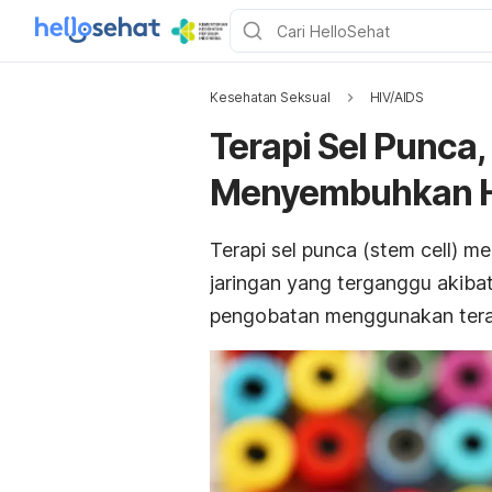
Kesehatan Seksual
HIV/AIDS
Terapi Sel Punca
Menyembuhkan 
Terapi sel punca (
stem cell)
mer
jaringan yang terganggu akibat
pengobatan menggunakan terap