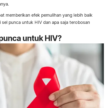
hnya.
at memberikan efek pemulihan yang lebih baik
pi sel punca untuk HIV dan apa saja terobosan
l punca untuk HIV?