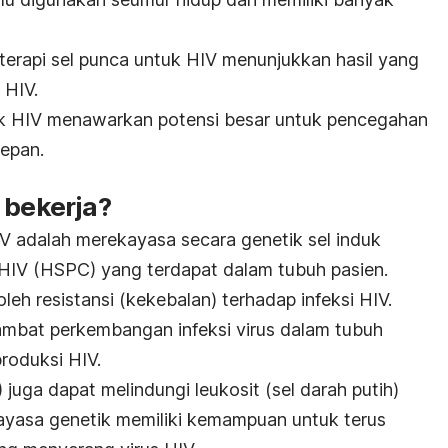
 terapi sel punca untuk HIV menunjukkan hasil yang
 HIV.
k HIV menawarkan potensi besar untuk pencegahan
depan.
 bekerja?
V adalah merekayasa secara genetik sel induk
-HIV (HSPC) yang terdapat dalam tubuh pasien.
leh resistansi (kekebalan) terhadap infeksi HIV.
bat perkembangan infeksi virus dalam tubuh
roduksi HIV.
juga dapat melindungi leukosit (sel darah putih)
kayasa genetik memiliki kemampuan untuk terus