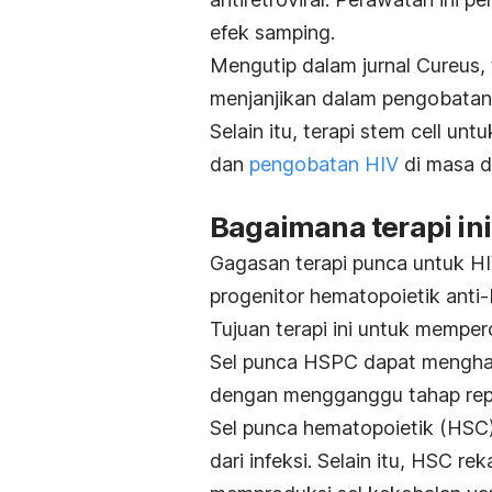
efek samping.
Mengutip dalam jurnal
Cureus
,
menjanjikan dalam pengobatan
Selain itu, terapi
stem cell
untu
dan
pengobatan HIV
di masa 
Bagaimana terapi ini
Gagasan terapi punca untuk HI
progenitor hematopoietik anti
Tujuan terapi ini untuk mempero
Sel punca HSPC dapat mengham
dengan mengganggu tahap rep
Sel punca hematopoietik (HSC) 
dari infeksi.
Selain itu, HSC re