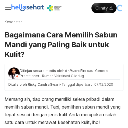
Kesehatan
Bagaimana Cara Memilih Sabun
Mandi yang Paling Baik untuk
Kulit?
Ditinjau secara medis oleh
dr. Yusra Firdaus
·
General
Practitioner
·
Rumah Vaksinasi Ciledug
Ditulis oleh
Risky Candra Swari
·
Tanggal diperbarui 07/12/2020
Memang sih, tiap orang memiliki selera pribadi dalam
memilih sabun mandi. Tapi, pemilihan sabun mandi yang
tepat sesuai dengan jenis kulit Anda merupakan salah
satu cara untuk merawat kesehatan kulit, lho!