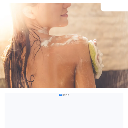
Iklan