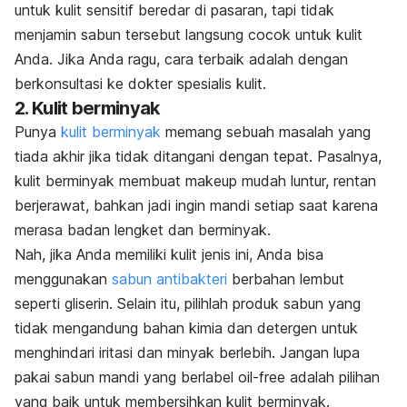
untuk kulit sensitif beredar di pasaran, tapi tidak
menjamin sabun tersebut langsung cocok untuk kulit
Anda. Jika Anda ragu, cara terbaik adalah dengan
berkonsultasi ke dokter spesialis kulit.
2. Kulit berminyak
Punya
kulit berminyak
memang sebuah masalah yang
tiada akhir jika tidak ditangani dengan tepat. Pasalnya,
kulit berminyak membuat
makeup
mudah luntur, rentan
berjerawat, bahkan jadi ingin mandi setiap saat karena
merasa badan lengket dan berminyak.
Nah, jika Anda memiliki kulit jenis ini, Anda bisa
menggunakan
sabun antibakteri
berbahan lembut
seperti gliserin. Selain itu, pilihlah produk sabun yang
tidak mengandung bahan kimia dan detergen untuk
menghindari iritasi dan minyak berlebih. Jangan lupa
pakai sabun mandi yang berlabel
oil-free
adalah pilihan
yang baik untuk membersihkan kulit berminyak.