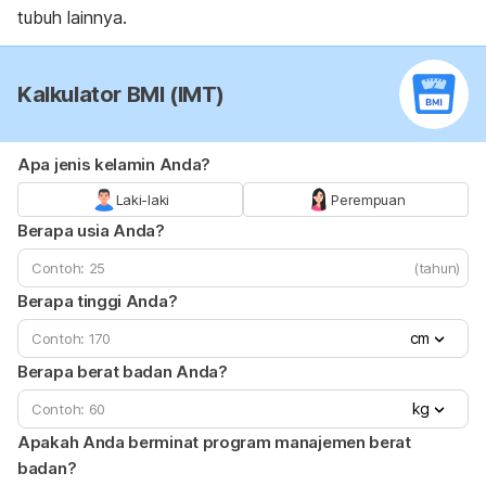
tubuh lainnya.
Kalkulator BMI (IMT)
Apa jenis kelamin Anda?
Laki-laki
Perempuan
Berapa usia Anda?
(tahun)
Berapa tinggi Anda?
cm
Berapa berat badan Anda?
kg
Apakah Anda berminat program manajemen berat
badan?