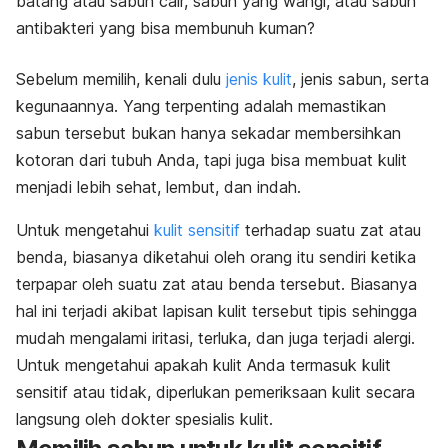
batang atau sabun cair, sabun yang wangi, atau sabun
antibakteri yang bisa membunuh kuman?
Sebelum memilih, kenali dulu
jenis kulit
, jenis sabun, serta
kegunaannya. Yang terpenting adalah memastikan
sabun tersebut bukan hanya sekadar membersihkan
kotoran dari tubuh Anda, tapi juga bisa membuat kulit
menjadi lebih sehat, lembut, dan indah.
Untuk mengetahui
kulit sensitif
terhadap suatu zat atau
benda, biasanya diketahui oleh orang itu sendiri ketika
terpapar oleh suatu zat atau benda tersebut. Biasanya
hal ini terjadi akibat lapisan kulit tersebut tipis sehingga
mudah mengalami iritasi, terluka, dan juga terjadi alergi.
Untuk mengetahui apakah kulit Anda termasuk kulit
sensitif atau tidak, diperlukan pemeriksaan kulit secara
langsung oleh dokter spesialis kulit.