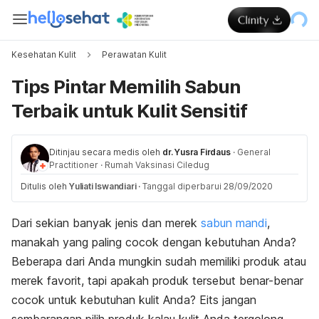
Kesehatan Kulit
Perawatan Kulit
Tips Pintar Memilih Sabun
Terbaik untuk Kulit Sensitif
Ditinjau secara medis oleh
dr. Yusra Firdaus
·
General
Practitioner
·
Rumah Vaksinasi Ciledug
Ditulis oleh
Yuliati Iswandiari
·
Tanggal diperbarui 28/09/2020
Dari sekian banyak jenis dan merek
sabun mandi
,
manakah yang paling cocok dengan kebutuhan Anda?
Beberapa dari Anda mungkin sudah memiliki produk atau
merek favorit, tapi apakah produk tersebut benar-benar
cocok untuk kebutuhan kulit Anda? Eits jangan