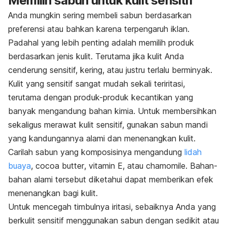
Memilih sabun untuk kulit sensitif
Anda mungkin sering membeli sabun berdasarkan
preferensi atau bahkan karena terpengaruh iklan.
Padahal yang lebih penting adalah memilih produk
berdasarkan jenis kulit. Terutama jika kulit Anda
cenderung sensitif, kering, atau justru terlalu berminyak.
Kulit yang sensitif sangat mudah sekali teriritasi,
terutama dengan produk-produk kecantikan yang
banyak mengandung bahan kimia. Untuk membersihkan
sekaligus merawat kulit sensitif, gunakan sabun mandi
yang kandungannya alami dan menenangkan kulit.
Carilah sabun yang komposisinya mengandung
lidah
buaya
,
cocoa butter
, vitamin E, atau chamomile. Bahan-
bahan alami tersebut diketahui dapat memberikan efek
menenangkan bagi kulit.
Untuk mencegah timbulnya iritasi, sebaiknya Anda yang
berkulit sensitif menggunakan sabun dengan sedikit atau