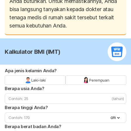
Anda butuhkan. Untuk memastikannya, Anda
bisa langsung tanyakan kepada dokter atau
tenaga medis di rumah sakit tersebut terkait
semua kebutuhan Anda.
Kalkulator BMI (IMT)
Apa jenis kelamin Anda?
Laki-laki
Perempuan
Berapa usia Anda?
(tahun)
Berapa tinggi Anda?
cm
Berapa berat badan Anda?