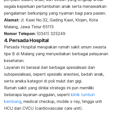
segala keperluan pertumbuhan anak serta menawarkan
pengalaman berkunjung yang nyaman bagi para pasien.
Alamat:
Jl. Kawi No.32, Gading Kasri, Klojen, Kota
Malang, Jawa Timur 65115
Nomor Telepon:
(0341) 325249
4. Persada Hospital
Persada Hospital merupakan rumah sakit umum swasta
tipe B di Malang yang menyediakan berbagai pelayanan
kesehatan.
Layanan ini berasal dari
berbagai spesialisasi
dan
subspesialisasi, seperti spesialis anestesi, bedah anak,
serta aneka kategori di poli mulut dan gigi.
Rumah sakit yang dinilai strategis ini pun memiliki
beberapa layanan unggulan, seperti
klinik tumbuh
kembang
,
medical checkup
,
mobile
x-ray, hingga unit
HCU dan CVCU (
cardiovascular care unit
).