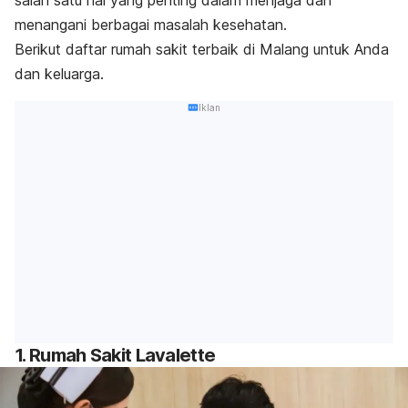
salah satu hal yang penting dalam menjaga dan
menangani berbagai masalah kesehatan.
Berikut daftar rumah sakit terbaik di Malang untuk Anda
dan keluarga.
Iklan
1. Rumah Sakit Lavalette