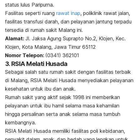
status lulus Paripurna.
Fasilitas seperti
ruang
rawat inap
, poliklinik rawat jalan,
fasilitas transfusi darah, dan pelayanan jantung terpadu
tersedia di rumah sakit Malang ini.
Alamat:
Jl. Jaksa Agung Suprapto No.2, Klojen, Kec.
Klojen, Kota Malang, Jawa Timur 65112
Nomor Telepon:
(0341) 362101
3. RSIA Melati Husada
Sebagai salah satu rumah sakit dengan fasilitas terbaik
di Malang, RSIA Melati Husada menyediakan pelayanan
kesehatan untuk ibu dan anak.
Rumah sakit yang aktif sejak 1998 ini memberikan
pelayanan untuk ibu hamil selama masa kehamilan
hingga persalinan serta anak selama masa tumbuh
kembangnya.
RSIA Melati Husada memiliki fasilitas poli kebidanan,
penyakit dalam, anak, dan bedah yang lengkap untuk