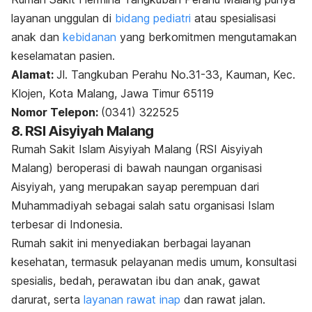
layanan unggulan di
bidang pediatri
atau spesialisasi
anak dan
kebidanan
yang berkomitmen mengutamakan
keselamatan pasien.
Alamat:
Jl. Tangkuban Perahu No.31-33, Kauman, Kec.
Klojen, Kota Malang, Jawa Timur 65119
Nomor Telepon:
(0341) 322525
8. RSI Aisyiyah Malang
Rumah Sakit Islam Aisyiyah Malang (RSI Aisyiyah
Malang) beroperasi di bawah naungan organisasi
Aisyiyah, yang merupakan sayap perempuan dari
Muhammadiyah sebagai salah satu organisasi Islam
terbesar di Indonesia.
Rumah sakit ini menyediakan berbagai layanan
kesehatan, termasuk pelayanan medis umum, konsultasi
spesialis, bedah, perawatan ibu dan anak, gawat
darurat, serta
layanan rawat inap
dan rawat jalan.