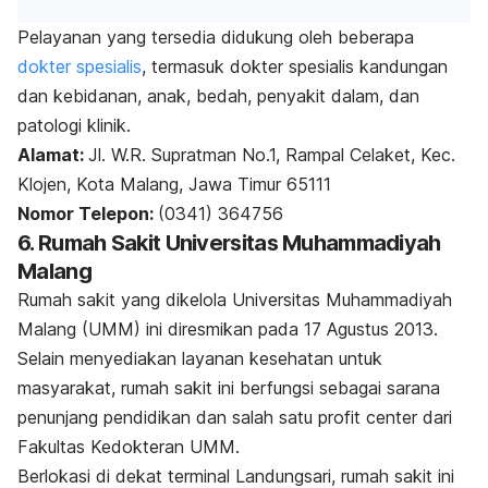
Pelayanan yang tersedia didukung oleh beberapa
dokter spesialis
, termasuk dokter spesialis kandungan
dan kebidanan, anak, bedah, penyakit dalam, dan
patologi klinik.
Alamat:
Jl. W.R. Supratman No.1, Rampal Celaket, Kec.
Klojen, Kota Malang, Jawa Timur 65111
Nomor Telepon:
(0341) 364756
6. Rumah Sakit Universitas Muhammadiyah
Malang
Rumah sakit yang dikelola Universitas Muhammadiyah
Malang (UMM) ini diresmikan pada 17 Agustus 2013.
Selain menyediakan layanan kesehatan untuk
masyarakat, rumah sakit ini berfungsi sebagai sarana
penunjang pendidikan dan salah satu
profit center
dari
Fakultas Kedokteran UMM.
Berlokasi di dekat terminal Landungsari, rumah sakit ini