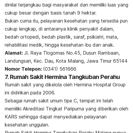
dinilai terjangkau bagi masyarakat dan memiliki luas yang
cukup besar dengan basis tanah 9 hektar.
Bukan cuma itu, pelayanan kesehatan yang tersedia pun
cukup lengkap, di antaranya klinik penyakit dalam,
bedah ortopedi, bedah plastik, saraf, psikiatri, mata,
rehabilitasi medik, hingga kesehatan ibu dan anak.
Alamat:
Jl. Raya Tlogomas No.45, Dusun Rambaan,
Landungsari, Kec. Dau, Kota Malang, Jawa Timur 65144
Nomor Telepon:
(0341) 561666
7. Rumah Sakit Hermina Tangkuban Perahu
Rumah sakit yang dikelola oleh Hermina Hospital Group
ini didirikan pada 2006.
Sebagai rumah sakit umum tipe C, tempat ini telah
memiliki Akreditasi Tingkat Paripurna yang diberikan oleh
KARS sehingga dapat menyediakan pelayanan
kesehatan unggulan.
Rumah Sakit Hermina Tangkuban Perahu Malang punya