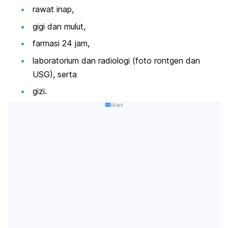
rawat inap,
gigi dan mulut,
farmasi 24 jam,
laboratorium dan radiologi (foto rontgen dan
USG),
serta
gizi.
Iklan