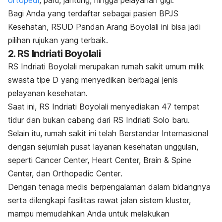
ortopedi
, paru, jantung, hingga pelayanan gigi.
Bagi Anda yang terdaftar sebagai pasien BPJS
Kesehatan, RSUD Pandan Arang Boyolali ini bisa jadi
pilihan rujukan yang terbaik.
2. RS Indriati Boyolali
RS Indr
iati Boyolali merupakan rumah sakit umum milik
swasta tipe D yang menyedikan berbagai jenis
pelayanan kesehatan.
Saat ini, RS Indriati Boyolali menyediakan 47 tempat
tidur dan bukan cabang dari RS Indriati Solo baru.
Selain itu, rumah sakit ini telah Berstandar Internasional
dengan sejumlah pusat layanan kesehatan unggulan,
seperti
Cancer Center, Heart Center, Brain & Spine
Center,
dan
Orthopedic Center
.
Dengan tenaga medis berpengalaman dalam bidangnya
serta dilengkapi fasilitas rawat jalan sistem kluster,
mampu memudahkan Anda untuk melakukan