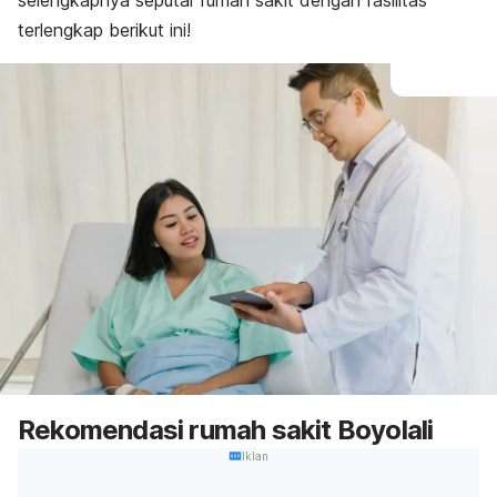
selengkapnya seputar rumah sakit dengan fasilitas
terlengkap berikut ini!
Rekomendasi rumah sakit Boyolali
Iklan