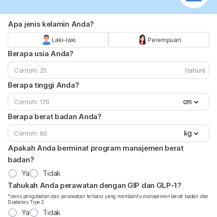
Apa jenis kelamin Anda?
Laki-laki
Perempuan
Berapa usia Anda?
(tahun)
Berapa tinggi Anda?
cm
Berapa berat badan Anda?
kg
Apakah Anda berminat program manajemen berat
badan?
Ya
Tidak
Tahukah Anda perawatan dengan GIP dan GLP-1?
*Jenis pengobatan dan perawatan terbaru yang membantu manajemen berat badan dan
Diabetes Tipe 2
Ya
Tidak