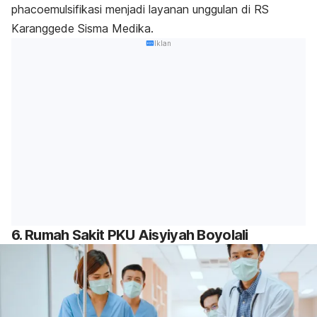
phacoemulsifikasi menjadi layanan unggulan di RS
Karanggede Sisma Medika.
Iklan
6. Rumah Sakit PKU Aisyiyah Boyolali