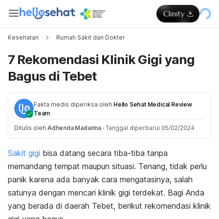
Kesehatan
Rumah Sakit dan Dokter
7 Rekomendasi Klinik Gigi yang
Bagus di Tebet
Fakta medis diperiksa oleh
Hello Sehat Medical Review
Team
Ditulis oleh
Adhenda Madarina
·
Tanggal diperbarui 05/02/2024
Sakit gigi
bisa datang secara tiba-tiba tanpa
memandang tempat maupun situasi. Tenang, tidak perlu
panik karena ada banyak cara mengatasinya, salah
satunya dengan mencari klinik gigi terdekat. Bagi Anda
yang berada di daerah Tebet, berikut rekomendasi klinik