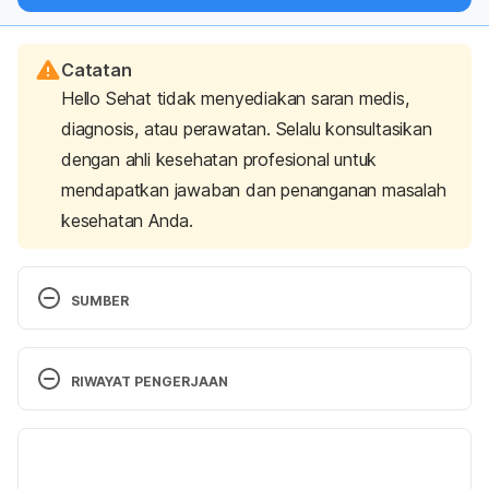
Catatan
Hello Sehat tidak menyediakan saran medis,
diagnosis, atau perawatan. Selalu konsultasikan
dengan ahli kesehatan profesional untuk
mendapatkan jawaban dan penanganan masalah
kesehatan Anda.
SUMBER
(2022, November 2). PODS Dental Clinic. Retrieved 
31 Januari 2024, from https://podsdentalclinic.com/
RIWAYAT PENGERJAAN
About us
. (2023, September 7). Dokter Anggi 
Versi Terbaru
Dental Clinic. Retrieved 31 Januari 2024, from 
https://dokteranggi.co.id/about-us/
05/02/2024