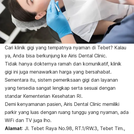
Cari klinik gigi yang tempatnya nyaman di Tebet? Kalau
ya, Anda bisa berkunjung ke Airis Dental Clinic.
Tidak hanya dokternya ramah dan komunikatif, klinik
gigi ini juga menawarkan harga yang bersahabat.
Sementara itu, sistem pemeriksaan gigi dan layanan
yang tersedia sangat lengkap serta sesuai dengan
standar Kementerian Kesehatan RI.
Demi kenyamanan pasien, Airis Dental Clinic memiliki
parkir yang luas dengan ruang tunggu yang nyaman, ada
WiFi dan TV juga
lho
.
Alamat
: Jl. Tebet Raya No.98, RT.1/RW.3, Tebet Tim.,