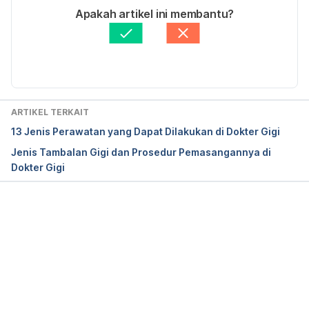
Ditulis oleh 
Adhenda Madarina
Apakah artikel ini membantu?
Omah-softwareku.com – IT Consult. (n.d.). 
Web 
Fakta medis diperiksa oleh
Hello Sehat Medical 
Klinik Gigi dent smile Profesional
. Dent smile Klinik 
Review Team
Diperbarui oleh: 
Riska Herliafifah
gigi. Retrieved 31 Januari 2024, from 
https://klinikdentsmile.com/Pelayanan_kami
Airis dental clinic
. (n.d.). Airis Dental Clinic – Klinik 
ARTIKEL TERKAIT
gigi di Tebet Jakarta Selatan yang nyaman, dengan 
13 Jenis Perawatan yang Dapat Dilakukan di Dokter Gigi
biaya bersahabat, dan ditangani oleh dokter gigi 
Jenis Tambalan Gigi dan Prosedur Pemasangannya di
yang ramah, sabar, dan komunikatif. Retrieved 31 
Dokter Gigi
Januari 2024, from 
https://airisdentalclinic.business.site/#summary
Memuat...