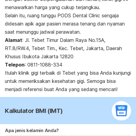
menawarkan harga yang cukup terjangkau.
Selain itu, ruang tunggu PODS Dental Clinic sengaja
didesain apik agar pasien merasa tenang dan nyaman
saat menunggu jadwal perawatan.
Alamat
:
Jl. Tebet Timur Dalam Raya No.15A,
RT.8/RW.4, Tebet Tim., Kec. Tebet, Jakarta, Daerah
Khusus Ibukota Jakarta 12820
Telepon
: 0811-1088-334
Itulah klinik gigi terbaik di Tebet yang bisa Anda kunjungi
untuk memeriksakan kesehatan gigi. Semoga bisa
menjadi referensi buat Anda yang sedang mencari!
Kalkulator BMI (IMT)
Apa jenis kelamin Anda?