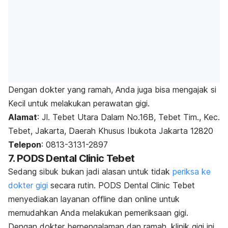
Dengan dokter yang ramah, Anda juga bisa mengajak si
Kecil untuk melakukan perawatan gigi.
Alamat
: Jl. Tebet Utara Dalam No.16B, Tebet Tim., Kec.
Tebet, Jakarta, Daerah Khusus Ibukota Jakarta 12820
Telepon
: 0813-3131-2897
7. PODS Dental Clinic Tebet
Sedang sibuk bukan jadi alasan untuk tidak
periksa ke
dokter gigi
secara rutin. PODS Dental Clinic Tebet
menyediakan layanan
offline
dan
online
untuk
memudahkan Anda melakukan pemeriksaan gigi.
Dengan dokter berpengalaman dan ramah, klinik gigi ini