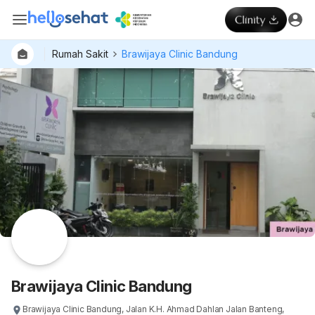
Rumah Sakit
Brawijaya Clinic Bandung
Dokter
Layan
Hospital
Brawijaya Clinic Bandung
Brawijaya Clinic Bandung, Jalan K.H. Ahmad Dahlan Jalan Banteng,