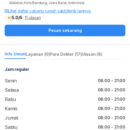
Malabar, Kota Bandung, Jawa Barat, Indonesia
Lihat daftar cabang rumah sakit/klinik lainnya.
5.0/5
11 ulasan
Pesan sekarang
Info Umum
Layanan (0)
Para Dokter (17)
Ulasan (8)
Jam reguler
Senin
08:00 - 21:00
Selasa
08:00 - 21:00
Rabu
08:00 - 21:00
Kamis
08:00 - 21:00
Jumat
08:00 - 21:00
Sabtu
08:00 - 21:00