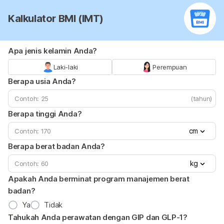
Kalkulator BMI (IMT)
Apa jenis kelamin Anda?
Laki-laki
Perempuan
Berapa usia Anda?
(tahun)
Berapa tinggi Anda?
cm
Berapa berat badan Anda?
kg
Apakah Anda berminat program manajemen berat
badan?
Ya
Tidak
Tahukah Anda perawatan dengan GIP dan GLP-1?