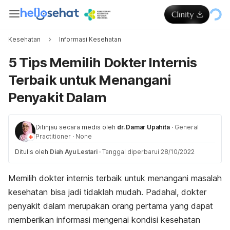
Kesehatan
Informasi Kesehatan
5 Tips Memilih Dokter Internis
Terbaik untuk Menangani
Penyakit Dalam
Ditinjau secara medis oleh
dr. Damar Upahita
·
General
Practitioner
·
None
Ditulis oleh
Diah Ayu Lestari
·
Tanggal diperbarui 28/10/2022
Memilih dokter internis terbaik untuk menangani masalah
kesehatan bisa jadi tidaklah mudah. Padahal, dokter
penyakit dalam merupakan orang pertama yang dapat
memberikan informasi mengenai kondisi kesehatan