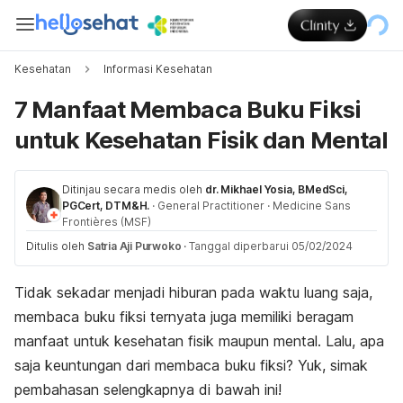
Kesehatan
Informasi Kesehatan
7 Manfaat Membaca Buku Fiksi
untuk Kesehatan Fisik dan Mental
Ditinjau secara medis oleh
dr. Mikhael Yosia, BMedSci,
PGCert, DTM&H.
·
General Practitioner
·
Medicine Sans
Frontières (MSF)
Ditulis oleh
Satria Aji Purwoko
·
Tanggal diperbarui 05/02/2024
Tidak sekadar menjadi hiburan pada waktu luang saja,
membaca buku fiksi ternyata juga memiliki beragam
manfaat untuk kesehatan fisik maupun mental. Lalu, apa
saja keuntungan dari membaca buku fiksi? Yuk, simak
pembahasan selengkapnya di bawah ini!