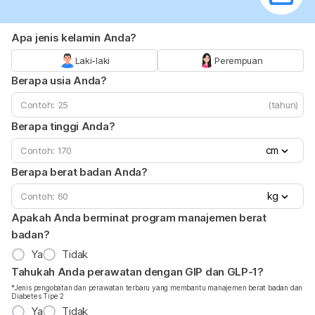
Apa jenis kelamin Anda?
Laki-laki
Perempuan
Berapa usia Anda?
(tahun)
Berapa tinggi Anda?
cm
Berapa berat badan Anda?
kg
Apakah Anda berminat program manajemen berat
badan?
Ya
Tidak
Tahukah Anda perawatan dengan GIP dan GLP-1?
*Jenis pengobatan dan perawatan terbaru yang membantu manajemen berat badan dan
Diabetes Tipe 2
Ya
Tidak